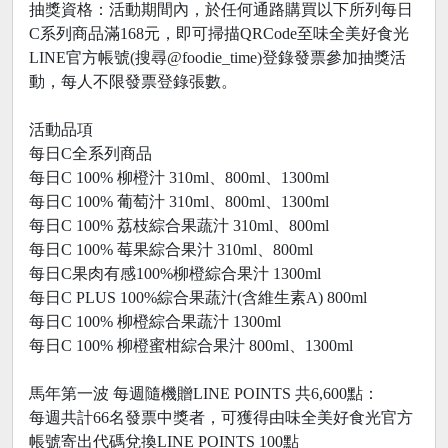
抽獎資格：活動期間內，於任何通路購買以下所列每日
C系列商品滿168元，即可掃描QRCode至味全美好食光
LINE官方帳號(搜尋@foodie_time)登錄發票參加抽獎活
動，每人不限發票登錄張數。
活動品項
每日C全系列商品
每日C 100% 柳橙汁 310ml、800ml、1300ml
每日C 100% 葡萄汁 310ml、800ml、1300ml
每日C 100% 荔枝綜合果蔬汁 310ml、800ml
每日C 100% 莓果綜合果汁 310ml、800ml
每日C果肉有感100%柳橙綜合果汁 1300ml
每日C PLUS 100%綜合果蔬汁(含維生素A) 800ml
每日C 100% 柳橙綜合果蔬汁 1300ml
每日C 100% 柳橙蜜柑綜合果汁 800ml、1300ml
馬年第一波 每週隨機贈LINE POINTS 共6,600點：
每週共計66名發票中獎者，可獲得由味全美好食光官方
帳號寄出代碼兌換LINE POINTS 100點