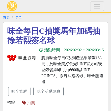
首頁
味全
味全每日C抽獎馬年加碼抽
徐若熙簽名球
活動時間：
2026/02/02
~
2026/03/15
購買味全每日C系列產品單筆滿168
元，於味全美好食光LINE官方帳號
登錄發票即可抽6600點LINE
POINTS、徐若熙簽名球、味全龍週
邊
味全官網
味全活動訊息
標籤：
抽獎