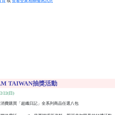
首頁
或
查看全家相關優惠訊息
M TAIWAN抽獎活動
2/22(日)
筆消費購買「超纖日記」全系列商品任選八包