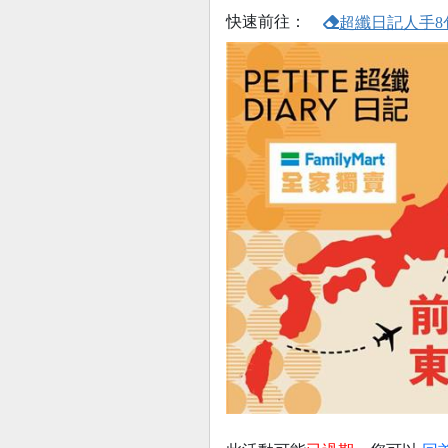
快速前往：
超纖日記人手8包