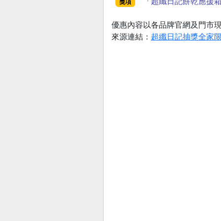
「
超纖日記餅乾應援箱
獎項
優惠內容以各品牌官網及門市
來源連結：
超纖日記抽獎全家限定