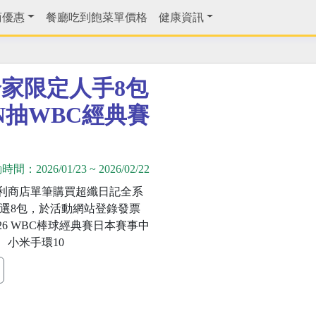
商優惠
餐廳吃到飽菜單價格
健康資訊
家限定人手8包
AN抽WBC經典賽
動時間：
2026/01/23
~
2026/02/22
利商店單筆購買超纖日記全系
任選8包，於活動網站登錄發票
26 WBC棒球經典賽日本賽事中
、小米手環10