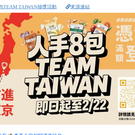
TEAM TAIWAN抽獎活動
來源連結