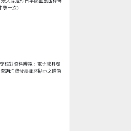
，最大獎送你日本熱血應援棒球
中獎一次)
兌獎核對資料辨識；電子載具發
，查詢消費發票並將顯示之購買