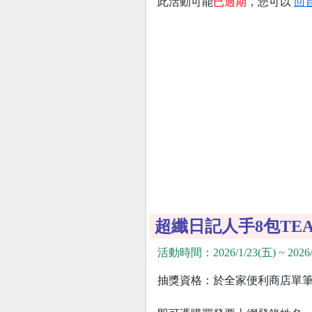
此活動可能
已過期
，您可以
回
超纖日記人手8包TEA
活動時間：2026/1/23(五) ~ 2026/
抽獎資格：於全家便利商店單