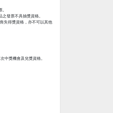
發票。
商品之發票不具抽獎資格。
判定喪失得獎資格，亦不可以其他
乙次中獎機會及兌獎資格。