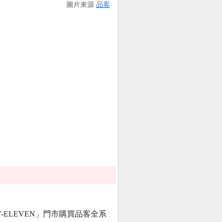
圖片來源
品客
「7-ELEVEN」門市購買品客全系