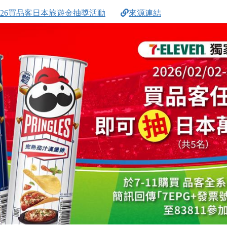
2026買品客日本旅遊金抽獎活動
來源連結