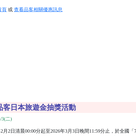
首頁
或
查看品客相關優惠訊息
6買品客日本旅遊金抽獎活動
/3(二)
月2日清晨00:00分起至2026年3月3日晚間11:59分止，於全國