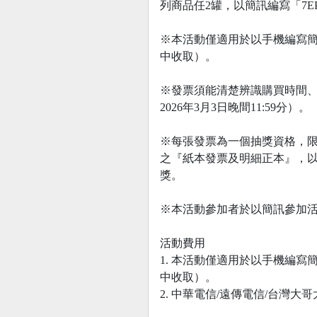
列商品任2罐，以簡訊編寫「7EP
※本活動僅適用於以手機編寫簡
中收取）。
※發票須能清楚辨識購買時間、購
2026年3月3日晚間11:59分）。
※每張發票為一個抽獎資格，
之『紙本發票及明細正本』，
獎。
※本活動參加者於以簡訊參加
活動費用
1. 本活動僅適用於以手機編
中收取）。
2. 中華電信/遠傳電信/台