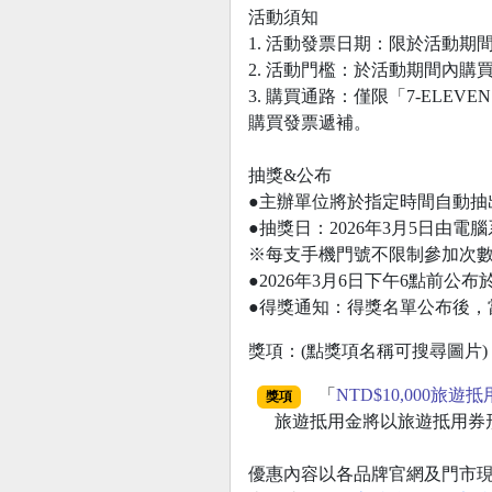
活動須知
1. 活動發票日期：限於活動期間20
2. 活動門檻：於活動期間內
3. 購買通路：僅限「7-EL
購買發票遞補。
抽獎&公布
●主辦單位將於指定時間自動抽
●抽獎日：2026年3月5日由
※每支手機門號不限制參加次
●2026年3月6日下午6點前
●得獎通知：得獎名單公布後，
獎項：(點獎項名稱可搜尋圖片)
「
NTD$10,000旅遊
獎項
旅遊抵用金將以旅遊抵用券
優惠內容以各品牌官網及門市