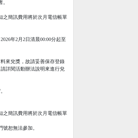
者。
知之簡訊費用將於次月電信帳單
年2月2日清晨00:00分起至
資料來兌獎，故請妥善保存登錄
，請詳閱活動辦法說明來進行兌
守。
通知之簡訊費用將於次月電信帳單
卡門號恕無法參加。