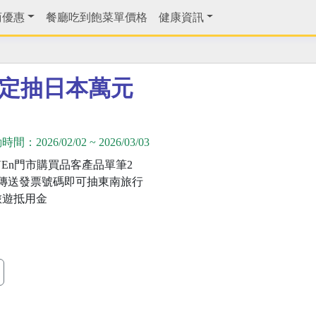
商優惠
餐廳吃到飽菜單價格
健康資訊
限定抽日本萬元
動時間：
2026/02/02
~
2026/03/03
EVEn門市購買品客產品單筆2
傳送發票號碼即可抽東南旅行
旅遊抵用金