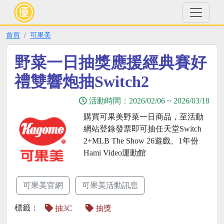
首頁
可果美
野菜一日抽獎應援經典賽好
禮雙響炮抽Switch2
活動時間：
2026/02/06
~
2026/03/18
購買可果美野菜一日商品，至活動
網站登錄發票即可抽任天堂Switch
2+MLB The Show 26遊戲、1年份
Hami Video運動館
可果美官網
可果美活動訊息
標籤：
抽3C
抽獎