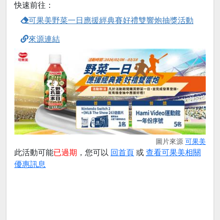
快速前往：
可果美野菜一日應援經典賽好禮雙響炮抽獎活動
來源連結
圖片來源
可果美
此活動可能
已過期
，您可以
回首頁
或
查看可果美相關
優惠訊息