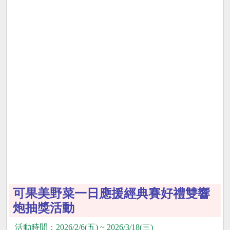
可果美野菜一日應援經典賽好禮雙響
炮抽獎活動
活動時間：2026/2/6(五) ~ 2026/3/18(三)