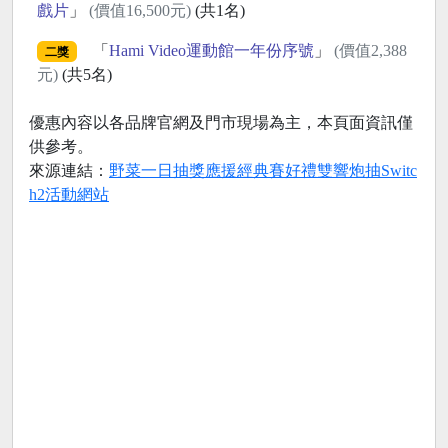
戲片
」
(價值16,500元)
(共1名)
「
Hami Video運動館一年份序號
」
(價值2,388
二獎
元)
(共5名)
優惠內容以各品牌官網及門市現場為主，本頁面資訊僅
供參考。
來源連結：
野菜一日抽獎應援經典賽好禮雙響炮抽Switc
h2活動網站