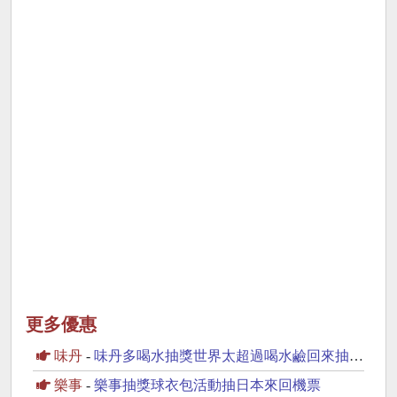
更多優惠
味丹
-
味丹多喝水抽獎世界太超過喝水鹼回來抽iPhone17
樂事
-
樂事抽獎球衣包活動抽日本來回機票