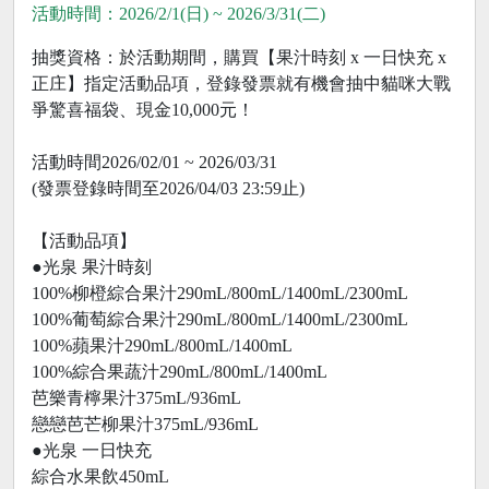
活動時間：2026/2/1(日) ~ 2026/3/31(二)
抽獎資格：於活動期間，購買【果汁時刻 x 一日快充 x
正庄】指定活動品項，登錄發票就有機會抽中貓咪大戰
爭驚喜福袋、現金10,000元！
活動時間2026/02/01 ~ 2026/03/31
(發票登錄時間至2026/04/03 23:59止)
【活動品項】
●光泉 果汁時刻
100%柳橙綜合果汁290mL/800mL/1400mL/2300mL
100%葡萄綜合果汁290mL/800mL/1400mL/2300mL
100%蘋果汁290mL/800mL/1400mL
100%綜合果蔬汁290mL/800mL/1400mL
芭樂青檸果汁375mL/936mL
戀戀芭芒柳果汁375mL/936mL
●光泉 一日快充
綜合水果飲450mL