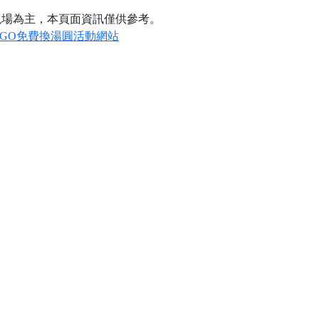
現場為主，本頁面資訊僅供參考。
點GO免費換湯圓活動網站