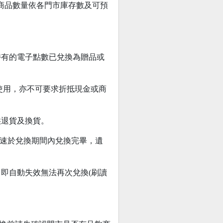
贈品/商品數量依各門市庫存數及可預
持有的電子點數已兌換為贈品或
使用，亦不可要求折抵現金或商
供退貨及換貨。
請儘速於兌換期間內兌換完畢，遺
即自動失效無法再次兌換(刷讀