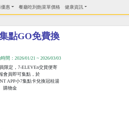
商優惠
餐廳吃到飽菜單價格
健康資訊
件集點GO免費換
動時間：
2026/01/21
~
2026/03/03
n會員限定，7-ELEVEn交貨便寄
報會員即可集點，於
OiNT APP小7集點卡兌換冠桂湯
、購物金