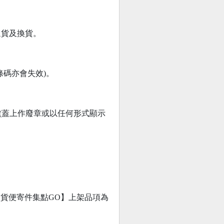
退貨及換貨。
碼亦會失效)。
(蓋上作廢章或以任何形式顯示
【交貨便寄件集點GO】上架品項為