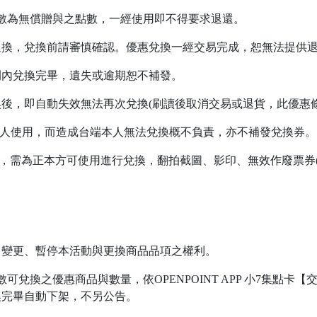
數為無償贈與之點數，一經使用即不得要求退還。
退換，兌換前請審慎確認。優惠兌換一經交易完成，恕無法提供
間內兌換完畢，遺失或逾期恕不補發。
後，即自動失效無法再次兌換(刷讀後取消交易或退貨，此優惠條
送多人使用，而造成台端本人無法兌換概不負責，亦不補發兌換券。
換券，需為正本方可使用進行兌換，翻拍截圖、影印、無效作廢票券
。
、變更、暫停本活動與更換商品品項之權利。
可兌換之優惠商品與數量，依OPENPOINT APP 小7集點卡
換完畢自動下架，不另公告。