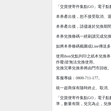
「交貨便寄件集點GO」電子點
本券產出後，恕不接受取消、
本券產出後，請儘速於兌換期
本券兌換條碼一經刷讀完成兌換
如將本券條碼截圖或Line傳
使用ibon兌點列印之紙本兌
作廢)皆無法兌換使用。
兌換完畢兌換券將由門市回收
客服專線：0800-711-177。
統一超商保有隨時終止、取消
「交貨便寄件集點GO」電子點數
準，數量有限，兌完為止，兌