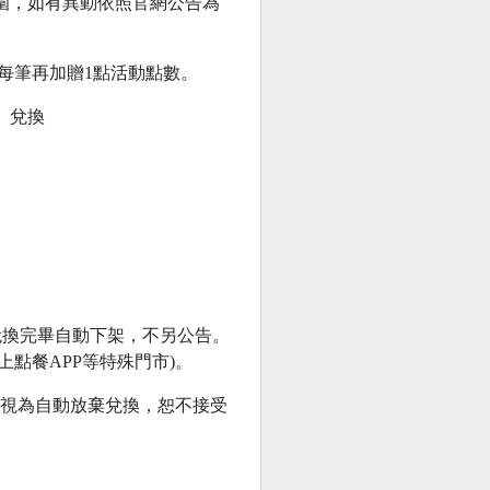
動範圍，如有異動依照官網公告為
件每筆再加贈1點活動點數。
】兌換
兌換完畢自動下架，不另公告。
線上點餐APP等特殊門市)。
期未使用視為自動放棄兌換，恕不接受