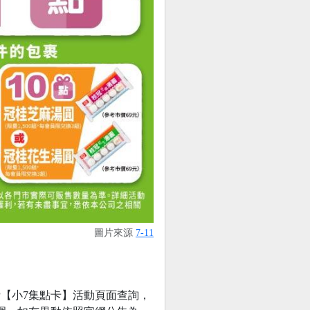
圖片來源
7-11
PP【小7集點卡】活動頁面查詢，