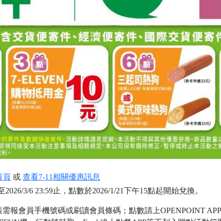
首頁
或
查看7-11相關優惠訊息
至2026/3/6 23:59止，點數於2026/1/21下午15點起開始兌換。
結帳需報會員手機號碼或刷讀會員條碼；點數請上OPENPOINT A