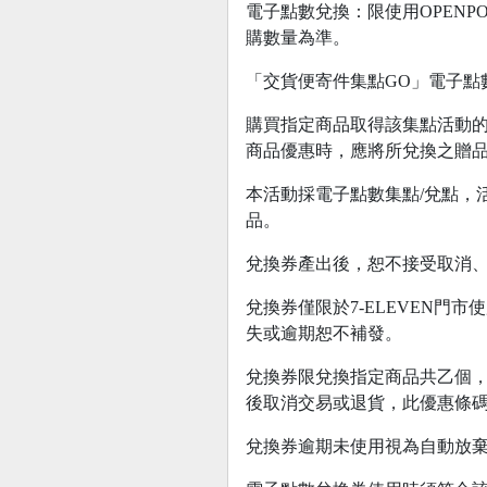
電子點數兌換：限使用OPENPO
購數量為準。
「交貨便寄件集點GO」電子點
購買指定商品取得該集點活動
商品優惠時，應將所兌換之贈
本活動採電子點數集點/兌點，
品。
兌換券產出後，恕不接受取消
兌換券僅限於7-ELEVEN門
失或逾期恕不補發。
兌換券限兌換指定商品共乙個，
後取消交易或退貨，此優惠條碼
兌換券逾期未使用視為自動放