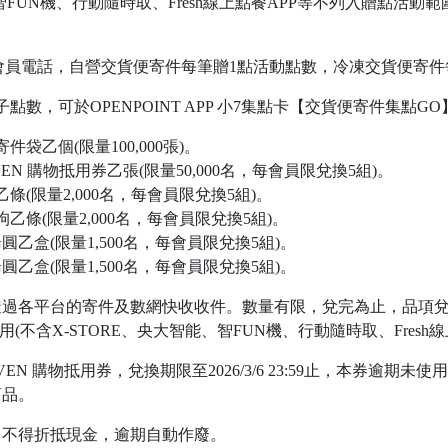
、智FUN機、行動隨時取、Fresh線上點餐APP等不列入贈點活
en會員電話，自營交貨便寄件每筆贈1點活動點數，冷凍交貨便寄
數，可於OPENPOINT APP 小7集點卡【交貨便寄件集點GO
袋乙個(限量100,000張)。
VEN 購物抵用券乙張(限量50,000名，每會員限兌換5組)。
條(限量2,000名，每會員限兌換5組)。
乙條(限量2,000名，每會員限兌換5組)。
乙盒(限量1,500名，每會員限兌換5組)。
乙盒(限量1,500名，每會員限兌換5組)。
透過各平台的寄件及數網快收收件。數量有限，兌完為止，品項
用(不含X-STORE、央大智能、智FUN機、行動隨時取、Fresh
LEVEN 購物抵用券，兌換期限至2026/3/6 23:59止，本券逾
商品。
，不得折抵現金，逾期自動作廢。