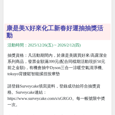
康是美X好來化工新春好運抽抽獎活
動
活動時間：2025/12/26(五) ~ 2026/2/12(四)
抽獎資格：凡活動期間內，於康是美購買好來/高露潔全
系列商品，發票金額滿399元(配合同檔期活動現折50元
前之金額)，有機會抽中Dyson三合一涼暖空氣清淨機、
tokuyo背腰鬆智能揉捏按摩墊
請登錄Surveycake填寫資料，登錄成功始符合抽獎資
格。Surveycake連結：
https://www.surveycake.com/s/xGRGO。每一帳號限中奬
一次。