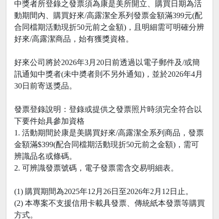
中獎者所登錄之發票須為康是美所開立、購買日期為活
動期間內、購買好來/高露潔全系列發票金額滿399元(配
合同檔期活動現折50元前之金額)，且明細需可明確分辨
好來/高露潔商品，始有獲獎資格。
好來公司將於2026年3月20日前透過以電子郵件及/或簡
訊通知中獎者(未中奬者則不另外通知)，並於2026年4月
30日前寄送獎品。
發票登錄說明：登錄或提供之發票照片時須完全符合以
下要件始具參加資格
1. 活動期間於康是美購買好來/高露潔全系列商品，發票
金額滿$399(配合同檔期活動現折50元前之金額)，需可
辨識品名或條碼。
2. 可辨識發票號碼，電子發票需含交易明細表。
(1) 購買期間為2025年12月26日至2026年2月12日止。
(2) 本專案不支援信用卡載具發票、傳統紙本發票等購買
方式。