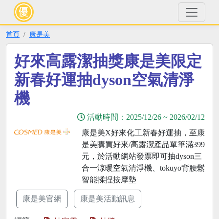
首頁
康是美
好來高露潔抽獎康是美限定
新春好運抽dyson空氣清淨
機
活動時間：
2025/12/26
~
2026/02/12
康是美X好來化工新春好運抽，至康
是美購買好來/高露潔產品單筆滿399
元，於活動網站發票即可抽dyson三
合一涼暖空氣清淨機、tokuyo背腰鬆
智能揉捏按摩墊
康是美官網
康是美活動訊息