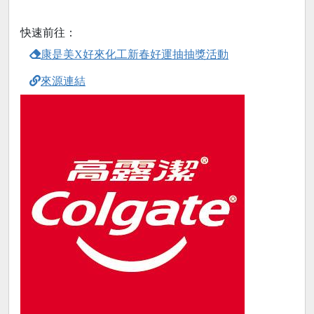
快速前往：
康是美X好來化工新春好運抽抽獎活動
來源連結