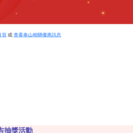
首頁
或
查看泰山相關優惠訊息
吉抽獎活動