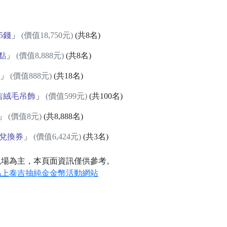
5錢
」
(價值18,750元)
(共8名)
8點
」
(價值8,888元)
(共8名)
」
(價值888元)
(共18名)
吉絨毛吊飾
」
(價值599元)
(共100名)
」
(價值8元)
(共8,888名)
兌換券
」
(價值6,424元)
(共3名)
現場為主，本頁面資訊僅供參考。
馬上泰吉抽純金金幣活動網站