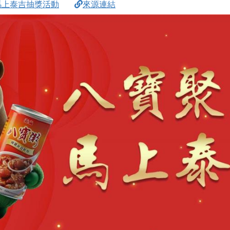
馬上泰吉抽獎活動
來源連結