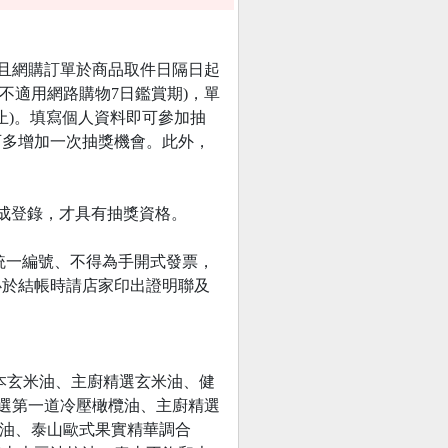
，且網購訂單於商品取件日隔日起
不適用網路購物7日鑑賞期)，單
完為止)。填寫個人資料即可參加抽
可多增加一次抽獎機會。此外，
8前完成登錄，才具有抽獎資格。
統一編號、不得為手開式發票，
必於結帳時請店家印出證明聯及
本玄米油、主廚精選玄米油、健
精選第一道冷壓橄欖油、主廚精選
合油、泰山歐式果實精華調合