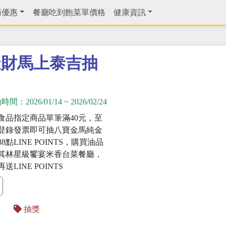
商優惠
餐廳吃到飽菜單價格
健康資訊
聚財馬上泰吉抽
動時間：
2026/01/14
~
2026/02/24
食品指定商品單筆滿40元，至
登錄發票即可抽八寶金馬純金
8點LINE POINTS，購買油品
其林星級饗宴米香台菜餐廳，
LINE POINTS
品
抽獎