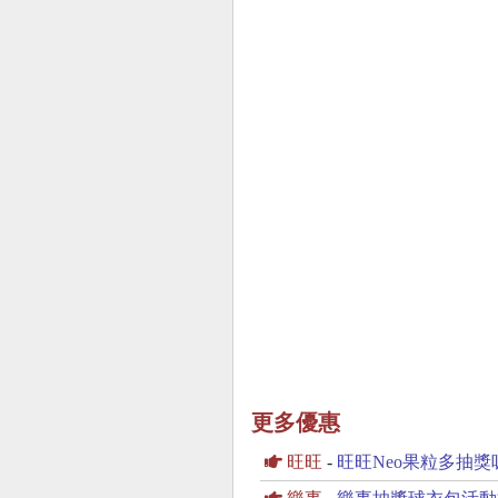
更多優惠
旺旺
-
旺旺Neo果粒多抽獎吸飲