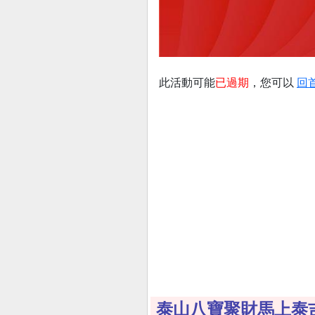
此活動可能
已過期
，您可以
回
泰山八寶聚財馬上泰