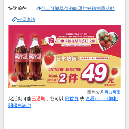
快速前往：
可口可樂草莓滋味甜甜好禮抽獎活動
來源連結
圖片來源
可口可樂
此活動可能
已過期
，您可以
回首頁
或
查看可口可樂相
關優惠訊息