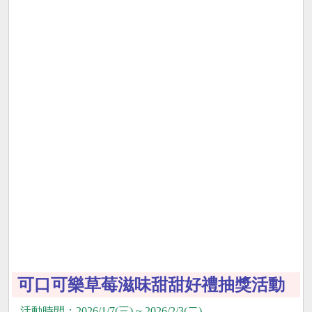
可口可樂草莓滋味甜甜好禮抽獎活動
活動時間：2026/1/7(三) ~ 2026/2/3(二)