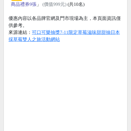
商品禮券9張
」
(價值999元)
(共10名)
優惠內容以各品牌官網及門市現場為主，本頁面資訊僅
供參考。
來源連結：
可口可樂抽獎7-11限定草莓滋味甜甜抽日本
採草莓雙人之旅活動網站