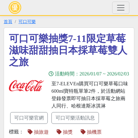
首頁
可口可樂
可口可樂抽獎7-11限定草莓
滋味甜甜抽日本採草莓雙人
之旅
活動時間：
2026/01/07
~
2026/02/03
至7-ELEVEn購買可口可樂草莓口味
600ml寶特瓶單筆2件，於活動網站
登錄發票即可抽日本採草莓之旅兩
人同行、哈根達斯冰淇淋
可口可樂官網
可口可樂活動訊息
標籤：
抽旅遊
抽獎
抽機票