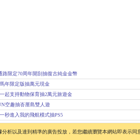
通路限定70周年開刮抽復古純金金幣
年馬年限定版抽萬元現金
一起支持動物保育抽2萬元旅遊金
UN空趣抽峇厘島雙人遊
一秒進入我的飛航模式抽PS5
、數據分析以及達到精準的廣告投放，若您繼續瀏覽本網站即表示同