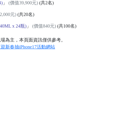
B)
」
(價值39,900元)
(共2名)
,000元)
(共20名)
ML x 24瓶)
」
(價值840元)
(共100名)
現場為主，本頁面資訊僅供參考。
新春抽iPhone17活動網站