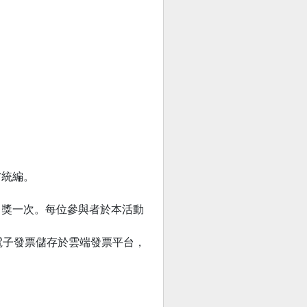
方統編。
中獎一次。每位參與者於本活動
，電子發票儲存於雲端發票平台，