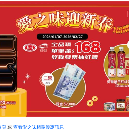
首頁
或
查看愛之味相關優惠訊息