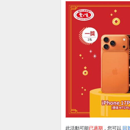
此活動可能
已過期
，您可以
回