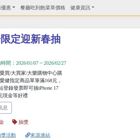
商優惠
餐廳吃到飽菜單價格
健康資訊
場限定迎新春抽
動時間：
2026/01/07
~
2026/02/27
/愛買/大買家/大樂購物中心購
/愛健指定商品單筆滿168元，
登錄發票即可抽iPhone 17
千元現金等好禮
訊息
金
抽獎
抽獎活動
來源連結