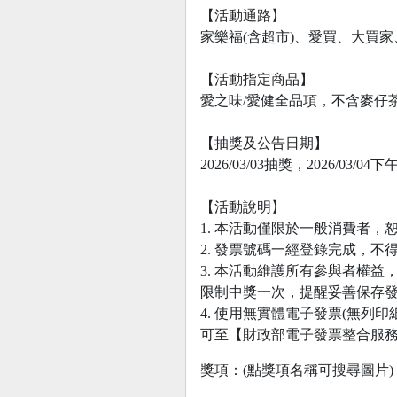
【活動通路】
家樂福(含超市)、愛買、大買
【活動指定商品】
愛之味/愛健全品項，不含麥仔
【抽獎及公告日期】
2026/03/03抽獎，2026/03
【活動說明】
1. 本活動僅限於一般消費者
2. 發票號碼一經登錄完成，
3. 本活動維護所有參與者權
限制中獎一次，提醒妥善保存發
4. 使用無實體電子發票(無列
可至【財政部電子發票整合服
獎項：(點獎項名稱可搜尋圖片)