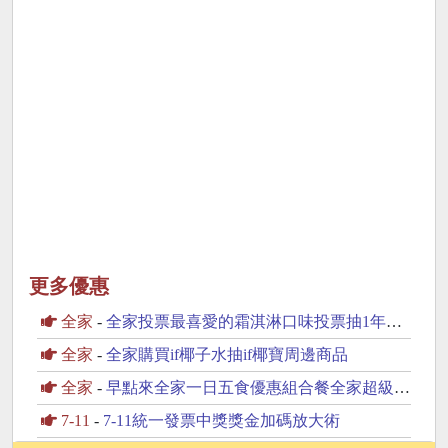
更多優惠
全家
-
全家投票最喜愛的霜淇淋口味投票抽1年份霜淇淋
全家
-
全家購買if椰子水抽if椰寶周邊商品
全家
-
早點來全家一日五食優惠組合餐全家超級配抽30份鮮食
7-11
-
7-11統一發票中獎獎金加碼放大術