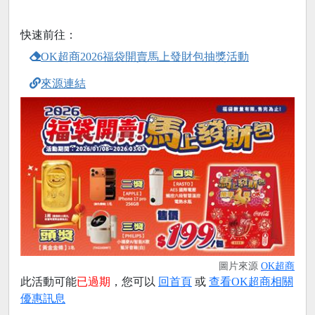
快速前往：
OK超商2026福袋開賣馬上發財包抽獎活動
來源連結
圖片來源
OK超商
此活動可能
已過期
，您可以
回首頁
或
查看OK超商相關
優惠訊息