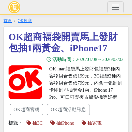
首頁
OK超商
OK超商福袋開賣馬上發財
包抽1兩黃金、iPhone17
活動時間：
2026/01/08
~
2026/03/03
OK mart福袋馬上發財包福袋3種內
容物組合售價199元，3C福袋2種內
容物組合售價799元，內含一張刮刮
卡即刮即抽黃金1兩、iPhone 17
Pro、可口可樂復古攝影機等好禮
OK超商官網
OK超商活動訊息
標籤：
抽3C
抽iPhone
抽家電