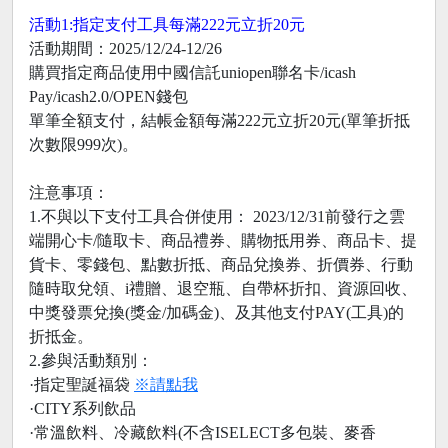
活動1:指定支付工具每滿222元立折20元
活動期間：2025/12/24-12/26
購買指定商品使用中國信託uniopen聯名卡/icash
Pay/icash2.0/OPEN錢包
單筆全額支付，結帳金額每滿222元立折20元(單筆折抵
次數限999次)。
注意事項：
1.不與以下支付工具合併使用： 2023/12/31前發行之雲
端開心卡/隨取卡、商品禮券、購物抵用券、商品卡、提
貨卡、零錢包、點數折抵、商品兌換券、折價券、行動
隨時取兌領、i禮贈、退空瓶、自帶杯折扣、資源回收、
中獎發票兌換(獎金/加碼金)、及其他支付PAY(工具)的
折抵金。
2.參與活動類別：
·指定聖誕福袋
※請點我
·CITY系列飲品
·常溫飲料、冷藏飲料(不含ISELECT多包裝、麥香