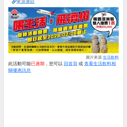
來源連結
圖片來源
生活飲料
此活動可能
已過期
，您可以
回首頁
或
查看生活飲料相
關優惠訊息