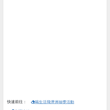
快速前往：
喝生活飛濟洲抽獎活動