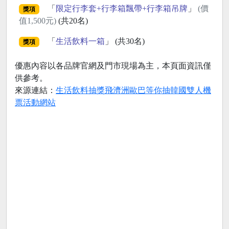
「
限定行李套+行李箱飄帶+行李箱吊牌
」
(價
獎項
值1,500元)
(共20名)
「
生活飲料一箱
」 (共30名)
獎項
優惠內容以各品牌官網及門市現場為主，本頁面資訊僅
供參考。
來源連結：
生活飲料抽獎飛濟洲歐巴等你抽韓國雙人機
票活動網站