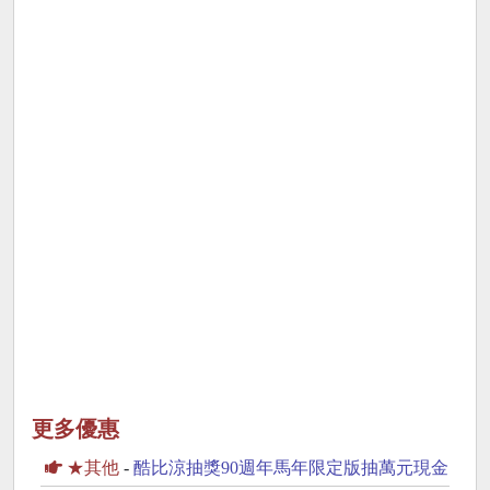
更多優惠
★其他
-
酷比涼抽獎90週年馬年限定版抽萬元現金