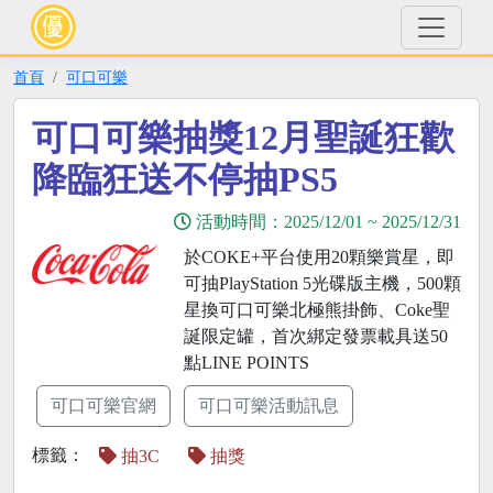
首頁
可口可樂
可口可樂抽獎12月聖誕狂歡
降臨狂送不停抽PS5
活動時間：
2025/12/01
~
2025/12/31
於COKE+平台使用20顆樂賞星，即
可抽PlayStation 5光碟版主機，500顆
星換可口可樂北極熊掛飾、Coke聖
誕限定罐，首次綁定發票載具送50
點LINE POINTS
可口可樂官網
可口可樂活動訊息
標籤：
抽3C
抽獎