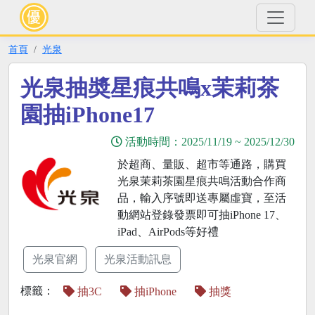
首頁
光泉
光泉抽奬星痕共鳴x茉莉茶
園抽iPhone17
活動時間：
2025/11/19
~
2025/12/30
於超商、量販、超市等通路，購買
光泉茉莉茶園星痕共鳴活動合作商
品，輸入序號即送專屬虛寶，至活
動網站登錄發票即可抽iPhone 17、
iPad、AirPods等好禮
光泉官網
光泉活動訊息
標籤：
抽3C
抽iPhone
抽獎