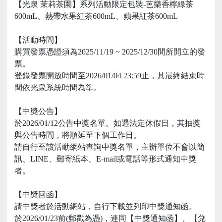
【光泉 茉莉茶園】系列活動限定包裝-芭樂香檸綠茶
600mL、熱帶水果紅茶600mL、蘋果紅茶600mL
【活動時間】
購買發票憑證須為2025/11/19 ~ 2025/12/30間所開立的發
票。
登錄發票開放時間至2026/01/04 23:59止，其最終結束時
間依光泉系統時間為準。
【中奬公告】
於2026/01/12公告中獎名單。如遇法定休假日，其抽獎
與公告時間，將順延至下個工作日。
請自行至該活動網站查詢中獎名單，主辦單位不會以簡
訊、LINE、郵寄紙本、E-mail或電話等形式通知中獎
者。
【中奬回函】
請中獎者於活動網站，自行下載並列印中獎通知函。
於2026/01/23前(郵戳為憑)，連同【中獎通知函】、【兌