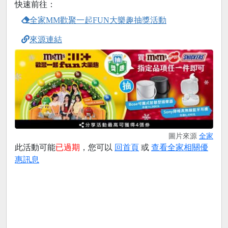
快速前往：
全家MM歡聚一起FUN大樂趣抽獎活動
來源連結
圖片來源
全家
此活動可能
已過期
，您可以
回首頁
或
查看全家相關優
惠訊息