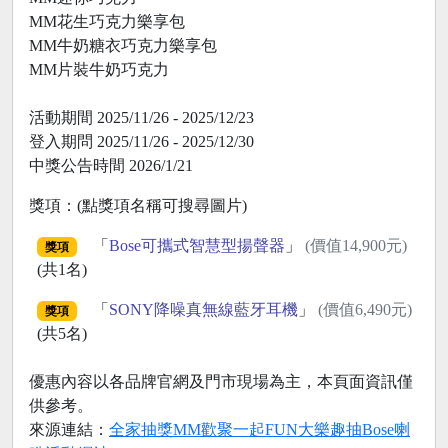
MM花生巧克力樂享包
MM牛奶糖衣巧克力樂享包
MM片裝牛奶巧克力
活動期間 2025/11/26 - 2025/12/23
登入期問 2025/11/26 - 2025/12/30
中獎公告時間 2026/1/21
獎項：(點獎項名稱可搜尋圖片)
「
Bose可攜式智慧型揚聲器
」
(價值14,900元)
獎項
(共1名)
「
SONY降噪真無線藍牙耳機
」
(價值6,490元)
獎項
(共5名)
優惠內容以各品牌官網及門市現場為主，本頁面資訊僅
供參考。
來源連結：
全家抽獎MM歡聚一起FUN大樂趣抽Bose喇