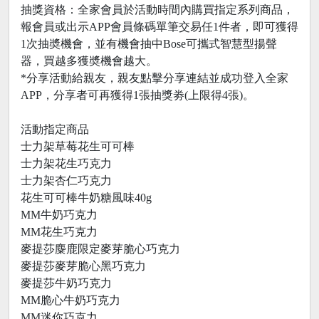
抽獎資格：全家會員於活動時間內購買指定系列商品，
報會員或出示APP會員條碼單筆交易任1件者，即可獲得
1次抽奬機會，並有機會抽中Bose可攜式智慧型揚聲
器，買越多獲奬機會越大。
*分享活動給親友，親友點擊分享連結並成功登入全家
APP，分享者可再獲得1張抽獎劵(上限得4張)。
活動指定商品
士力架草莓花生可可棒
士力架花生巧克力
士力架杏仁巧克力
花生可可棒牛奶糖風味40g
MM牛奶巧克力
MM花生巧克力
麥提莎麋鹿限定麥芽脆心巧克力
麥提莎麥芽脆心黑巧克力
麥提莎牛奶巧克力
MM脆心牛奶巧克力
MM迷你巧克力