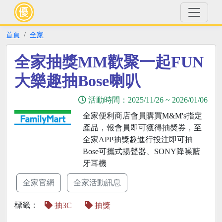
首頁
全家
全家抽獎MM歡聚一起FUN
大樂趣抽Bose喇叭
活動時間：
2025/11/26
~
2026/01/06
全家便利商店會員購買M&M's指定
產品，報會員即可獲得抽奬券，至
全家APP抽獎趣進行投注即可抽
Bose可攜式揚聲器、SONY降噪藍
牙耳機
全家官網
全家活動訊息
標籤：
抽3C
抽獎