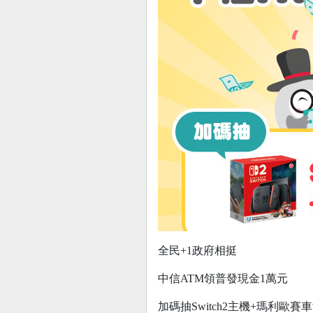
全民+1政府相挺
中信ATM領普發現金1萬元
加碼抽Switch2主機+瑪利歐