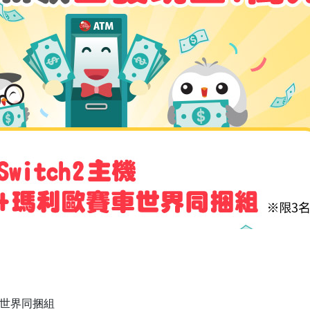
賽車世界同捆組