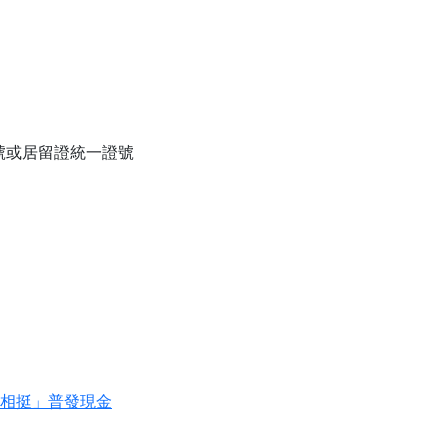
號或居留證統一證號
政府相挺」普發現金