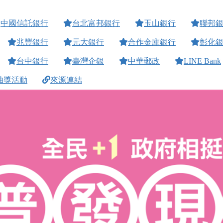
中國信託銀行
台北富邦銀行
玉山銀行
聯邦
兆豐銀行
元大銀行
合作金庫銀行
彰化
台中銀行
臺灣企銀
中華郵政
LINE Bank
抽獎活動
來源連結