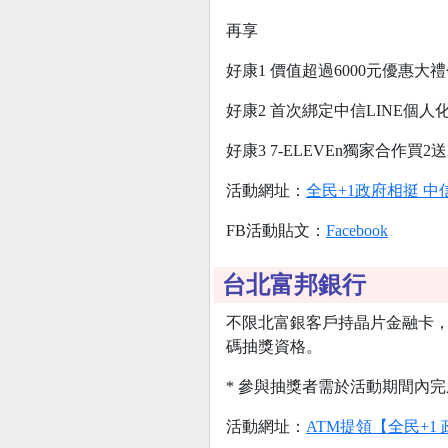
再享
好康1 價值超過6000元優惠大
好康2 首次綁定中信LINE個人化
好康3 7-ELEVEn獨家合作買2
活動網址：
全民+1政府相挺 中
FB活動貼文：
Facebook
台北富邦銀行
不限北富銀客戶持晶片金融卡，以台
碼抽獎資格。
* 參與抽獎者需於活動期間內
活動網址：
ATM提領【全民+1