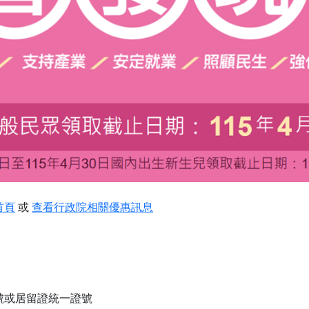
首頁
或
查看行政院相關優惠訊息
號或居留證統一證號