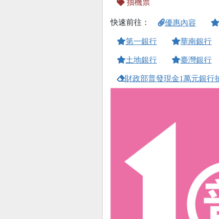
抽機票
快速前往：
優惠內容
第一銀行
華南銀行
土地銀行
臺灣銀行
財政部普發現金1萬元銀行