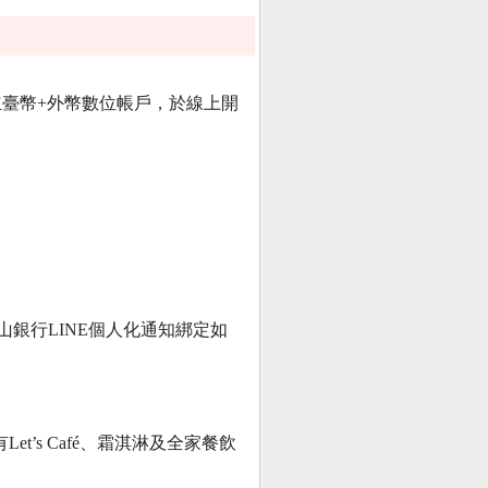
臺幣+外幣數位帳戶，於線上開
成玉山銀行LINE個人化通知綁定如
Let’s Café、霜淇淋及全家餐飲