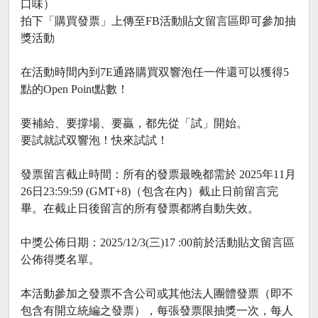
口味）
拍下「購買發票」上傳至FB活動貼文留言區即可參加抽
獎活動
在活動時間內到7E通路購買双響泡任一件還可以獲得5
點的Open Point點數！
要補給、要撐場、要贏，都先從「試」開始。
要試就試双響泡！快來試試！
發票留言截止時間：所有的發票最晚都需於 2025年11月
26日23:59:59 (GMT+8)（包含在內）截止日前留言完
畢。在截止日後留言的所有發票都將自動失效。
中獎公佈日期：2025/12/3(三)17 :00前於活動貼文留言區
公佈得獎名單。
本活動參加之發票不含公司或其他法人團體發票（即不
包含有開立統編之發票），每張發票限抽獎一次，每人