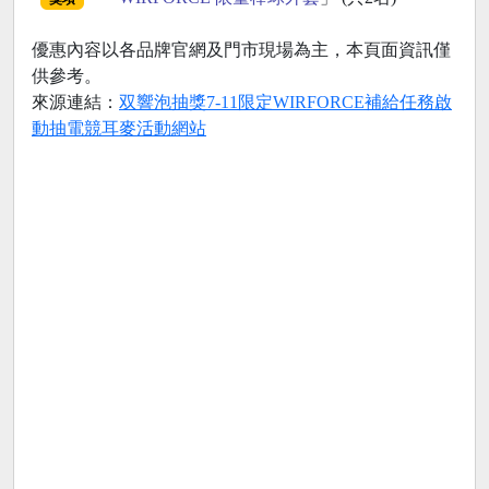
優惠內容以各品牌官網及門市現場為主，本頁面資訊僅
供參考。
來源連結：
双響泡抽獎7-11限定WIRFORCE補給任務啟
動抽電競耳麥活動網站