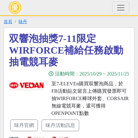
首頁
味丹
双響泡抽獎7-11限定
WIRFORCE補給任務啟動
抽電競耳麥
活動時間：
2025/10/29
~
2025/11/25
至7-ELEVEn購買双響泡商品，於
FB活動貼文留言上傳購買發票即可
抽WIRFORCE棒球外套、CORSAIR
無線電競耳麥，還可獲得
OPENPOiNT點數
味丹官網
味丹活動訊息