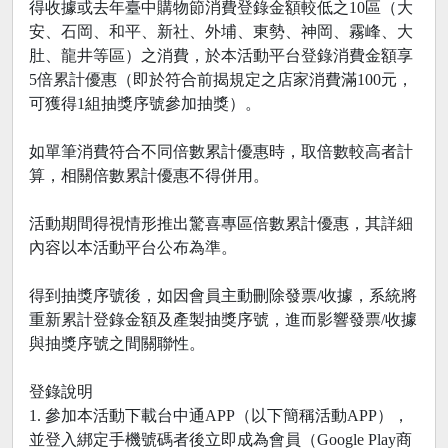
得收據或去年臺中購物節消費登錄金額較低之10區（大
安、石岡、和平、新社、外埔、東勢、神岡、霧峰、大
肚、龍井等區）之消費，於本活動平台登錄消費金額享
5倍累計優惠（即於符合前揭規定之店家消費滿100元，
可獲得1組抽獎序號參加抽獎）。
如單筆消費符合不同倍數累計優惠時，取倍數較高者計
算，相關倍數累計優惠不得併用。
活動期間得視情形推出驚喜專區倍數累計優惠，其詳細
內容以本活動平台公布為準。
得到抽獎序號後，如因會員主動刪除發票/收據，系統將
重新累計登錄金額及產製抽獎序號，進而影響發票/收據
與抽獎序號之間關聯性。
登錄說明
1. 參加本活動下載台中通APP（以下簡稱活動APP），
並登入綁定手機號碼者後立即成為會員（Google Play商