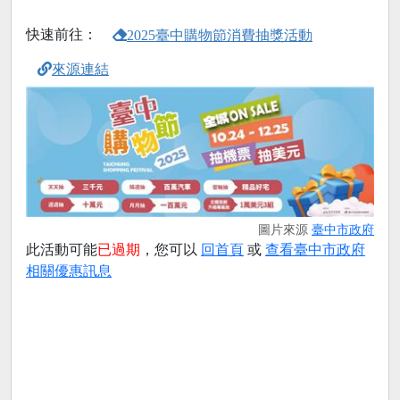
快速前往：
2025臺中購物節消費抽獎活動
來源連結
圖片來源
臺中市政府
此活動可能
已過期
，您可以
回首頁
或
查看臺中市政府
相關優惠訊息