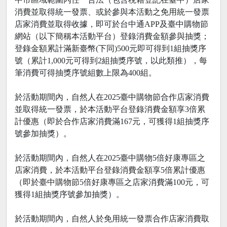
消費並取得統一發票、或於參與本活動之免用統一發票
店家消費並取得收據，即可於台中通APP及臺中購物節
網站（以下簡稱本活動平台）登錄消費金額參與抽獎；
登錄金額累計滿新臺幣(下同)500元即可得到1組抽獎序
號（累計1,000元可得到2組抽獎序號，以此類推），每
筆消費可得抽獎序號組數上限為400組。
於活動期間內，自然人在2025臺中購物節合作店家消費
並取得統一發票，於本活動平台登錄消費金額享3倍累
計優惠（即於合作店家消費滿167元，可獲得1組抽獎序
號參加抽獎）。
於活動期間內，自然人在2025臺中購物5倍好康專區之
店家消費，於本活動平台登錄消費金額享5倍累計優惠
（即於臺中購物節5倍好康專區之店家消費滿100元，可
獲得1組抽獎序號參加抽獎）。
於活動期間內，自然人於免用統一發票合作店家消費取