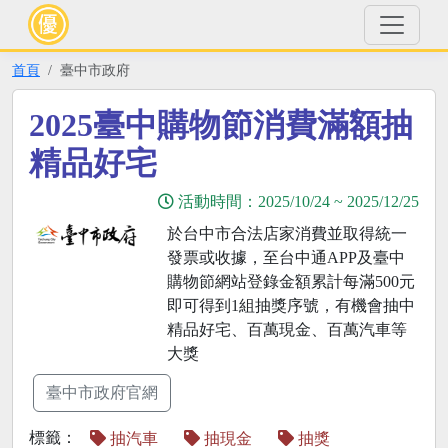
首頁
臺中市政府
2025臺中購物節消費滿額抽
精品好宅
活動時間：
2025/10/24
~
2025/12/25
於台中市合法店家消費並取得統一
發票或收據，至台中通APP及臺中
購物節網站登錄金額累計每滿500元
即可得到1組抽獎序號，有機會抽中
精品好宅、百萬現金、百萬汽車等
大獎
臺中市政府官網
標籤：
抽汽車
抽現金
抽獎