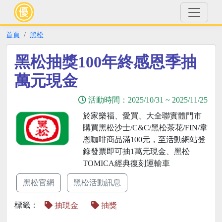
首頁
黑松
黑松抽獎100年終感恩季抽
萬元現金
活動時間：
2025/10/31
~
2025/11/25
於家樂福、愛買、大全聯實體門市
購買黑松沙士/C&C/黑松茶花/FIN/韋
恩咖啡商品滿100元，至活動網站登
錄發票即可抽1萬元現金、黑松
TOMICA經典復刻運輸車
黑松官網
黑松活動訊息
標籤：
抽現金
抽獎