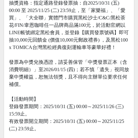
抽獎資格：指定通路登錄發票抽：自2025/10/31 (五)
00:00 至 2025/11/25 (二) 23:59止，至「家樂福」、「愛
買」、「大全聯」實體門市購買黑松沙士/C&C/黑松茶
花/FIN/韋恩咖啡任一品牌商品滿100元，於活動官網以
LINE帳號綁定黑松會員，並登錄【購買發票號碼】即可
抽10,000元回饋金 (價值10,000元郵政禮券) ，及黑松100
x TOMICA台灣黑松經典復刻運輸車等豪華好禮！
發票為中獎兌換憑證，請妥善保管「中獎發票正本（含
消費明細）」至2026/01/15 (四)；若不慎「遺失」視同放
棄中獎權益，恕無法領獎，且不得向主辦單位要求任何
補償。
【活動時間】
登錄發票期間：2025/10/31 (五) 00:00～2025/11/26 (三)
15:59止。
有效發票開立期間：2025/10/31 (五) 00:00～2025/11/25
(二) 23:59止。