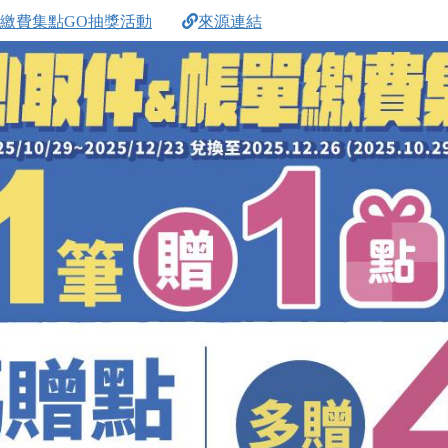
帳單繳費集點GO抽獎活動
來源連結