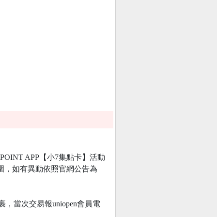
INT APP【小7集點卡】活動
動範圍，如有異動依照官網公告為
當次交易報uniopen會員電