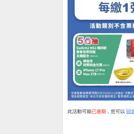
此活動可能
已過期
，您可以
回