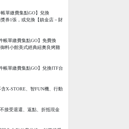
取件帳單繳費集點GO】兌換
2TB】抽獎券1張，或兌換【鎮金店－財
心取件帳單繳費集點GO】免費換
0名)，御料小館美式經典紐奧良烤雞
取件帳單繳費集點GO】兌換ITF台
X-STORE、智FUN機、行動
換，恕不接受退還、返點、折抵現金