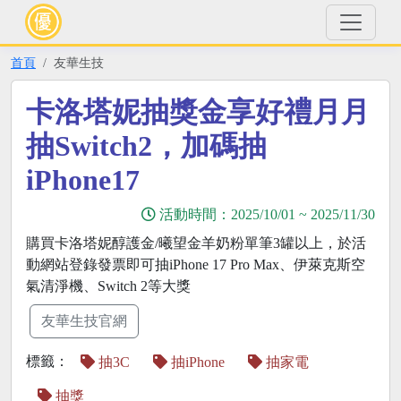
首頁
友華生技
卡洛塔妮抽獎金享好禮月月
抽Switch2，加碼抽
iPhone17
活動時間：
2025/10/01
~
2025/11/30
購買卡洛塔妮醇護金/曦望金羊奶粉單筆3罐以上，於活
動網站登錄發票即可抽iPhone 17 Pro Max、伊萊克斯空
氣清淨機、Switch 2等大獎
友華生技官網
標籤：
抽3C
抽iPhone
抽家電
抽獎