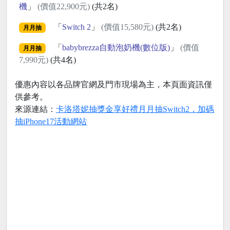
機
」
(價值22,900元)
(共2名)
「
Switch 2
」
(價值15,580元)
(共2名)
月月抽
「
babybrezza自動泡奶機(數位版)
」
(價值
月月抽
7,990元)
(共4名)
優惠內容以各品牌官網及門市現場為主，本頁面資訊僅
供參考。
來源連結：
卡洛塔妮抽獎金享好禮月月抽Switch2，加碼
抽iPhone17活動網站