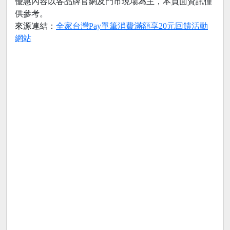
優惠內容以各品牌官網及門市現場為主，本頁面資訊僅
供參考。
來源連結：
全家台灣Pay單筆消費滿額享20元回饋活動
網站