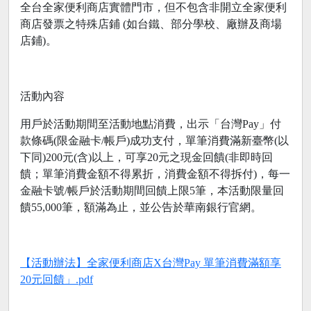
全台全家便利商店實體門市，但不包含非開立全家便利
商店發票之特殊店鋪 (如台鐵、部分學校、廠辦及商場
店鋪)。
活動內容
用戶於活動期間至活動地點消費，出示「台灣Pay」付
款條碼(限金融卡/帳戶)成功支付，單筆消費滿新臺幣(以
下同)200元(含)以上，可享20元之現金回饋(非即時回
饋；單筆消費金額不得累折，消費金額不得拆付)，每一
金融卡號/帳戶於活動期間回饋上限5筆，本活動限量回
饋55,000筆，額滿為止，並公告於華南銀行官網。
【活動辦法】全家便利商店X台灣Pay 單筆消費滿額享
20元回饋」.pdf