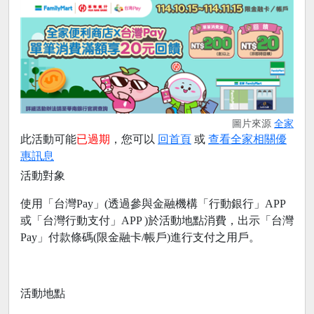
圖片來源
全家
此活動可能
已過期
，您可以
回首頁
或
查看全家相關優
惠訊息
活動對象
使用「台灣Pay」(透過參與金融機構「行動銀行」APP
或「台灣行動支付」APP )於活動地點消費，出示「台灣
Pay」付款條碼(限金融卡/帳戶)進行支付之用戶。
活動地點