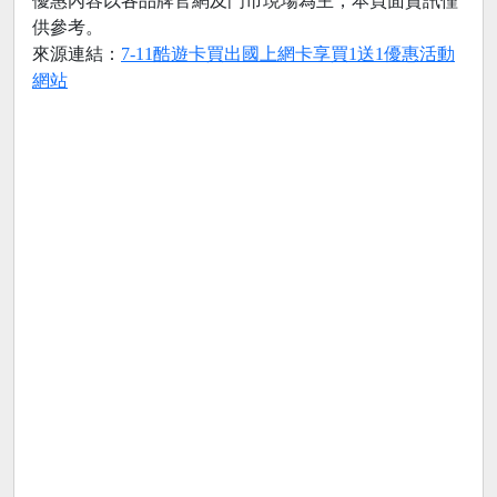
優惠內容以各品牌官網及門市現場為主，本頁面資訊僅
供參考。
來源連結：
7-11酷遊卡買出國上網卡享買1送1優惠活動
網站