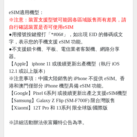
eSIM適用機型：
※注意：裝置支援型號可能因各區域販售而有差異，請
自行確認裝置是否可使用eSIM
●用撥號按鍵撥打「*#06#」，如出現 EID 的條碼或文
字，表示您的手機支援 eSIM 功能。
●不支援鎖卡機、平板、電信業者客製機、網路分享
器。
【Apple】 iphone 11 或後續更新出產機型（執行 iOS
12.1 或以上版本）
※注意事項：中國大陸銷售的 iPhone 不提供 eSIM。香
港和澳門僅部分 iPhone 機型具備 eSIM 功能。
【Google】Pixel 6系列 或後續更新出產之支援eSIM機型
【Samsung】Galaxy Z Flip (SM-F700F) 限台灣販售
【Xiaomi】12T Pro 和 13系列 限全球版/國際版
※詳細活動辦法依富爾特公告為準。