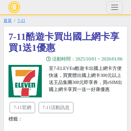
首頁
7-11
7-11酷遊卡買出國上網卡享
買1送1優惠
活動時間：
2025/10/01
~
2026/01/06
至7-ELEVEn酷遊卡出國上網卡方便
快速，買實體出國上網卡300元以上
送王品集團300元即享券，買eSIM出
國上網卡享買一送一好康優惠
7-11官網
7-11活動訊息
標籤：