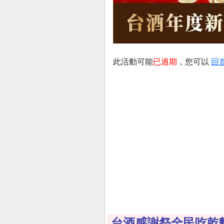
此活動可能
已過期
，您可以
回
台酒感謝祭全民吃乾