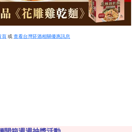
首頁
或
查看台灣菸酒相關優惠訊息
麵開箱週週抽獎活動