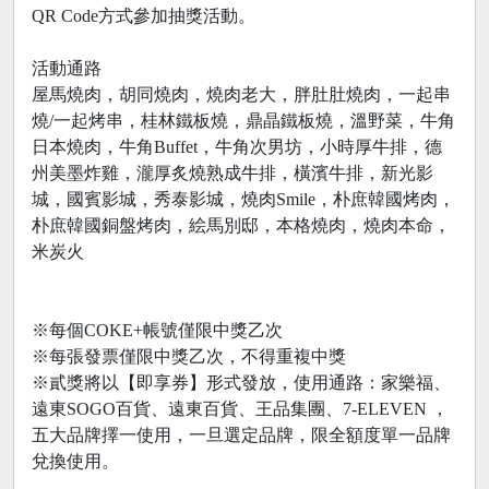
QR Code方式參加抽獎活動。
活動通路
屋馬燒肉，胡同燒肉，燒肉老大，胖肚肚燒肉，一起串
燒/一起烤串，桂林鐵板燒，鼎晶鐵板燒，溫野菜，牛角
日本燒肉，牛角Buffet，牛角次男坊，小時厚牛排，德
州美墨炸雞，瀧厚炙燒熟成牛排，橫濱牛排，新光影
城，國賓影城，秀泰影城，燒肉Smile，朴庶韓國烤肉，
朴庶韓國銅盤烤肉，絵馬別邸，本格燒肉，燒肉本命，
米炭火
※每個COKE+帳號僅限中獎乙次
※每張發票僅限中獎乙次，不得重複中獎
※貳獎將以【即享券】形式發放，使用通路：家樂福、
遠東SOGO百貨、遠東百貨、王品集團、7-ELEVEN ，
五大品牌擇一使用，一旦選定品牌，限全額度單一品牌
兌換使用。