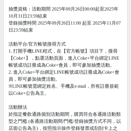
抽獎資格：活動期間 2025年09月26日00:00起至2025年
10月31日23:59結束
登錄抽獎時間 2025年09月26日11:00 起至 2025年11月07
日23:59結束
活動平台/官方帳號搜尋方式
1. 打開手機LINE程式，在【官方帳號】項目下，搜尋
【Coke+】，點選活動頁面，進入Coke+平台綁定LINE
帳號成功註冊成為Coke+會員，即可參加抽獎活動。
2. 進入Coke+平台綁定LINE帳號成功註冊成為Coke+會
員，即可參加抽獎活動。
※LINE帳號需綁定姓名、手機及e-mail，所有註冊規範
以Coke+公告為主。
活動辦法
於指定餐飲通路個別活動期間，購買符合各通路活動類
型之門檻 (各通路活動期間/門檻/登錄抽獎方式不同，以
店面公告為主)，按照指示操作登錄發票或刮刮卡上之