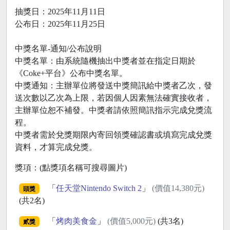
抽獎日：2025年11月11日
公布日：2025年11月25日
中獎名單-通知/公布說明
中獎名單：由系統隨機抽出中獎者並在指定日期於
《Coke+平台》公布中獎名單。
中獎通知：主辦單位將發送中獎簡訊給中獎者乙次，發
送次數以乙次為上限，若因個人因素無法確實接收者，
主辦單位恕不補發。中獎者請依照簡訊指示完成兌獎流
程。
中獎者需於兌獎期限內寄回領獎確認書或填寫完成兌獎
資料，才算完成兌獎。
獎項：(點獎項名稱可搜尋圖片)
「
任天堂Nintendo Switch 2
」
(價值14,380元)
頭獎
(共2名)
「
烤肉美食金
」
(價值5,000元)
(共3名)
貳獎