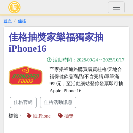
首頁
佳格
佳格抽獎家樂福獨家抽
iPhone16
活動時間：
2025/09/24
~
2025/10/17
至家樂福通路購買購買桂格/天地合
補保健飲品商品(不含完膳)單筆滿
999元，至活動網站登錄發票即可抽
Apple iPhone 16
佳格官網
佳格活動訊息
標籤：
抽iPhone
抽獎