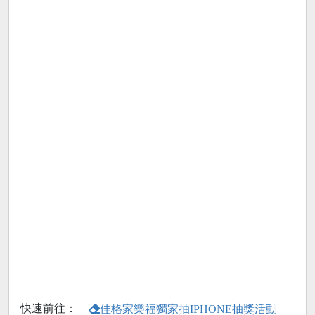
快速前往：
佳格家樂福獨家抽IPHONE抽獎活動