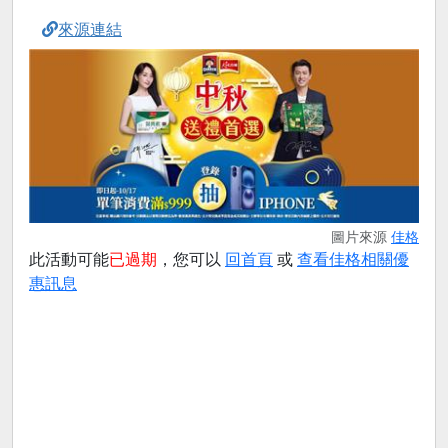
來源連結
圖片來源
佳格
此活動可能
已過期
，您可以
回首頁
或
查看佳格相關優
惠訊息