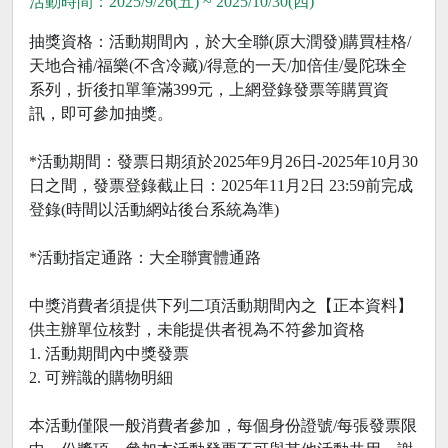
活動時間：2025/9/26(五) ~ 2025/10/30(四)
抽獎資格：活動期間內，於大全聯(原大潤發)購買桂格/
天地合補/福樂(不含冷藏)/得意的一天/加倍佳/曼陀珠全
系列，折後扣單筆滿399元，上網登錄發票等購買資
訊，即可參加抽獎。
*活動期間：發票日期須於2025年9月26日-2025年10月30
日之間，發票登錄截止日：2025年11月2日 23:59前完成
登錄(時間以活動網站後台系統為準)
*活動指定通路：大全聯實體通路
中獎消費者須提供下列二項活動期間內之【正本資料】
供主辦單位核對，未能提供者視為不符參加資格
1. 活動期間內中獎發票
2. 可辨識的購物明細
本活動僅限一般消費者參加，每個身份證號/每張發票限