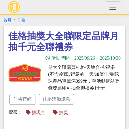
首頁
佳格
佳格抽獎大全聯限定品牌月
抽千元全聯禮券
活動時間：
2025/09/26
~
2025/10/30
於大全聯購買桂格/天地合補/福樂
(不含冷藏)/得意的一天/加倍佳/曼陀
珠產品單筆滿399元，至活動網站登
錄發票即可抽全聯禮券1千元
佳格官網
佳格活動訊息
標籤：
抽現金
抽獎