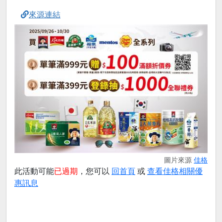
來源連結
圖片來源
佳格
此活動可能
已過期
，您可以
回首頁
或
查看佳格相關優
惠訊息