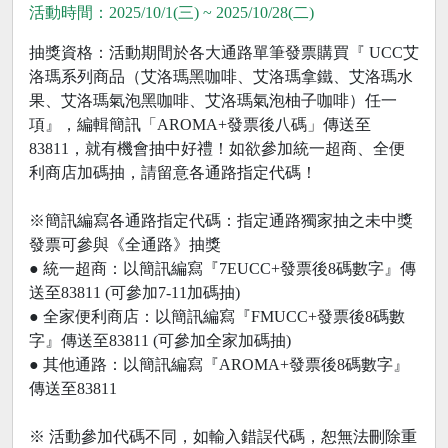
活動時間：2025/10/1(三) ~ 2025/10/28(二)
抽獎資格：活動期間於各大通路單筆發票購買『 UCC艾
洛瑪系列商品（艾洛瑪黑咖啡、艾洛瑪拿鐵、艾洛瑪水
果、艾洛瑪氣泡黑咖啡、艾洛瑪氣泡柚子咖啡）任一
項』，編輯簡訊「AROMA+發票後八碼」傳送至
83811，就有機會抽中好禮！如欲參加統一超商、全便
利商店加碼抽，請留意各通路指定代碼！
※簡訊編寫各通路指定代碼：指定通路獨家抽之未中獎
發票可參與《全通路》抽獎
● 統一超商：以簡訊編寫『7EUCC+發票後8碼數字』傳
送至83811 (可參加7-11加碼抽)
● 全家便利商店：以簡訊編寫『FMUCC+發票後8碼數
字』傳送至83811 (可參加全家加碼抽)
● 其他通路：以簡訊編寫『AROMA+發票後8碼數字』
傳送至83811
※ 活動參加代碼不同，如輸入錯誤代碼，恕無法刪除重