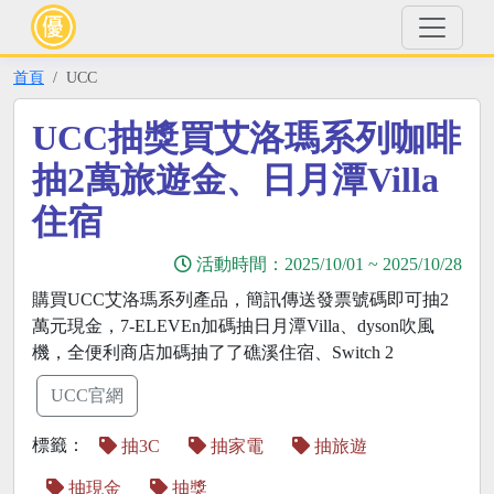
首頁
UCC
UCC抽獎買艾洛瑪系列咖啡
抽2萬旅遊金、日月潭Villa
住宿
活動時間：
2025/10/01
~
2025/10/28
購買UCC艾洛瑪系列產品，簡訊傳送發票號碼即可抽2
萬元現金，7-ELEVEn加碼抽日月潭Villa、dyson吹風
機，全便利商店加碼抽了了礁溪住宿、Switch 2
UCC官網
標籤：
抽3C
抽家電
抽旅遊
抽現金
抽獎