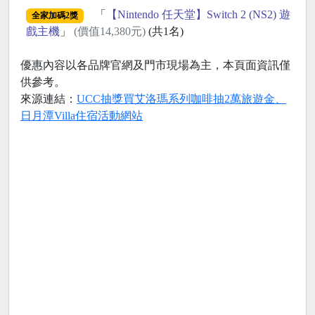
「
【Nintendo 任天堂】Switch 2 (NS2) 遊
全家加碼2獎
戲主機
」
(價值14,380元)
(共1名)
優惠內容以各品牌官網及門市現場為主，本頁面資訊僅
供參考。
來源連結：
UCC抽獎買艾洛瑪系列咖啡抽2萬旅遊金、
日月潭Villa住宿活動網站