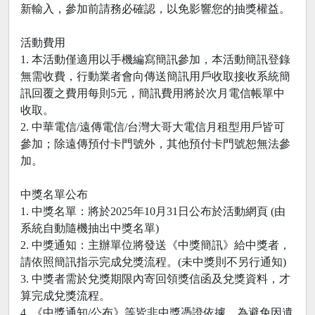
新輸入，參加前請務必確認，以免影響您的抽獎權益。
活動費用
1. 本活動僅適用以手機編寫簡訊參加，本活動簡訊登錄
無需收費，行動業者會向傳送簡訊用戶收取接收系統簡
訊回覆之費用每則5元，簡訊費用將於次月電信帳單中
收取。
2. 中華電信/遠傳電信/台灣大哥大電信月租型用戶皆可
參加；除遠傳預付卡門號外，其他預付卡門號恕無法參
加。
中獎名單公布
1. 中獎名單：將於2025年10月31日公布於活動網頁 (由
系統自動隨機抽出中獎名單)
2. 中獎通知：主辦單位將發送《中獎簡訊》給中獎者，
請依照簡訊指示完成兌獎流程。(未中獎則不另行通知)
3. 中獎者需於兌獎期限內寄回領獎信函及兌獎資料，才
算完成兌獎流程。
4. 《中獎通知/公布》等皆非中獎憑證依據，為避免因遺