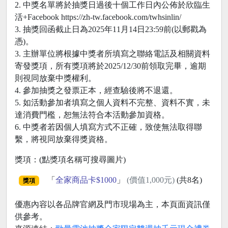
2. 中獎名單將於抽獎日過後十個工作日內公佈於欣臨生
活+Facebook https://zh-tw.facebook.com/twhsinlin/
3. 抽獎回函截止日為2025年11月14日23:59前(以郵戳為
憑)。
3. 主辦單位將根據中獎者所填寫之聯絡電話及相關資料
寄發獎項，所有獎項將於2025/12/30前領取完畢，逾期
則視同放棄中獎權利。
4. 參加抽獎之發票正本，經查驗後將不退還。
5. 如活動參加者填寫之個人資料不完整、資料不實，未
達消費門檻，恕無法符合本活動參加資格。
6. 中獎者若因個人填寫方式不正確，致使無法取得聯
繫，將視同放棄得獎資格。
獎項：(點獎項名稱可搜尋圖片)
「
全家商品卡$1000
」
(價值1,000元)
(共8名)
獎項
優惠內容以各品牌官網及門市現場為主，本頁面資訊僅
供參考。