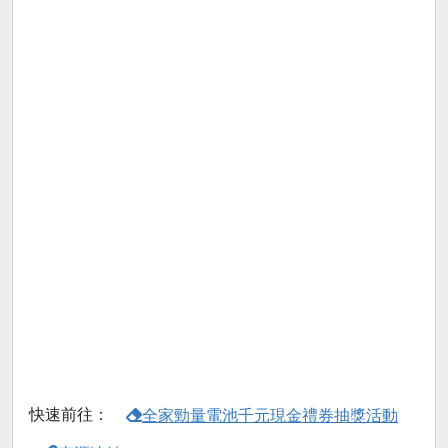
快速前往：
全家勁量電池千元現金禮券抽獎活動