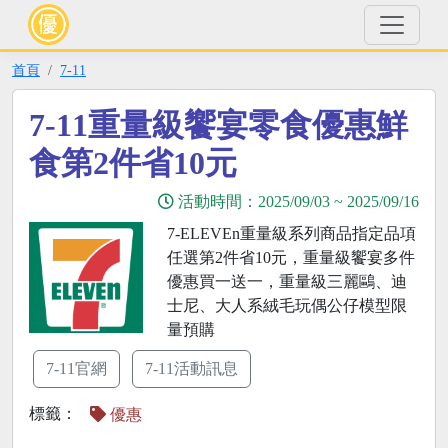
首頁
7-11
7-11重量級饗宴零食優惠鮮
食第2件省10元
活動時間：
2025/09/03
~
2025/09/16
7-ELEVEn重量級系列商品指定品項
任選第2件省10元，重量級饗宴多件
優惠買一送一，重量級三麗鷗、迪
士尼、大人系絨毛玩偶公仔模型限
量預購
7-11官網
7-11活動訊息
標籤：
優惠