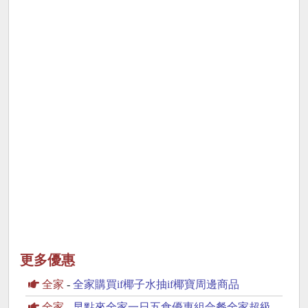
更多優惠
全家
-
全家購買if椰子水抽if椰寶周邊商品
全家
-
早點來全家一日五食優惠組合餐全家超級配抽30份鮮食