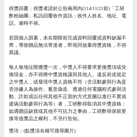
得獎回覆：得獎者請於公告兩周內(114/11/21前)「工研
酢粉絲團」私訊回覆收件資訊：收件人姓名、地址、電
話。逾時不候。
若因個人因素，未在期限前完成資料回覆或資料缺漏不
齊，導致贈品無法寄達者，即視同放棄得獎資格，不得
異議。
每人每地址限獲獎一次，中獎人不得要求更換獎項或兌
換現金，亦不得將中獎資格讓與其他人。違反前述規定
之中獎人，或發現中獎人資格不符（含活動參與行為是
否涉嫌人為操作、蓄意偽造、透過任何電腦程式參與活
動、詐欺或以任何其他不正當的方式意圖以進行不實或
虛偽活動參與行為等）者，工研酢得取消其中獎資格；
如遇贈品缺貨或其他不可抗力之事由，工研酢得保留更
換等值獎品之權利，不另行告知。
獎項：(點獎項名稱可搜尋圖片)