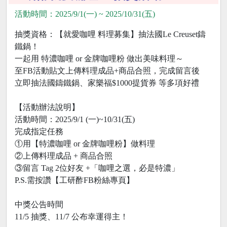
活動時間：2025/9/1(一) ~ 2025/10/31(五)
抽獎資格：【就愛咖哩 料理募集】抽法國Le Creuset鑄
鐵鍋！
一起用 特濃咖哩 or 金牌咖哩粉 做出美味料理～
至FB活動貼文上傳料理成品+商品合照，完成留言後
立即抽法國鑄鐵鍋、家樂福$1000提貨券 等多項好禮
【活動辦法說明】
活動時間：2025/9/1 (一)~10/31(五)
完成指定任務
①用【特濃咖哩 or 金牌咖哩粉】做料理
②上傳料理成品 + 商品合照
③留言 Tag 2位好友 +「咖哩之選，必是特濃」
P.S.需按讚【工研酢FB粉絲專頁】
中獎公告時間
11/5 抽獎、11/7 公布幸運得主！