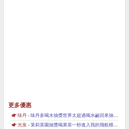
更多優惠
味丹
-
味丹多喝水抽獎世界太超過喝水鹼回來抽iPhone17
光泉
-
茉莉茶園抽獎喝果茶一秒進入我的飛航模式抽PS5