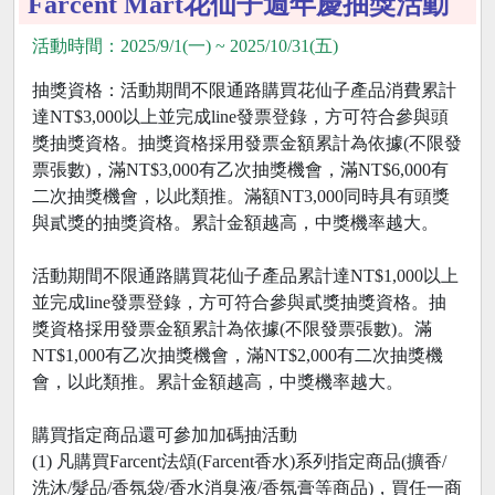
Farcent Mart花仙子週年慶抽獎活動
活動時間：2025/9/1(一) ~ 2025/10/31(五)
抽獎資格：活動期間不限通路購買花仙子產品消費累計
達NT$3,000以上並完成line發票登錄，方可符合參與頭
獎抽獎資格。抽獎資格採用發票金額累計為依據(不限發
票張數)，滿NT$3,000有乙次抽獎機會，滿NT$6,000有
二次抽獎機會，以此類推。滿額NT3,000同時具有頭獎
與貳獎的抽獎資格。累計金額越高，中獎機率越大。
活動期間不限通路購買花仙子產品累計達NT$1,000以上
並完成line發票登錄，方可符合參與貳獎抽獎資格。抽
獎資格採用發票金額累計為依據(不限發票張數)。滿
NT$1,000有乙次抽獎機會，滿NT$2,000有二次抽獎機
會，以此類推。累計金額越高，中獎機率越大。
購買指定商品還可參加加碼抽活動
(1) 凡購買Farcent法頌(Farcent香水)系列指定商品(擴香/
洗沐/髮品/香氛袋/香水消臭液/香氛膏等商品)，買任一商