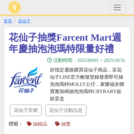
首頁
花仙子
花仙子抽獎Farcent Mart週
年慶抽泡泡瑪特限量好禮
活動時間：
2025/09/01
~
2025/10/31
於指定通路購買花仙子商品，至花
仙子LINE官方帳號登錄發票即可抽
泡泡瑪特MOLLY公仔，家樂福全聯
寶雅加碼抽泡泡瑪特CRYBABY娃
娃盲盒
花仙子官網
花仙子活動訊息
標籤：
抽精品
抽獎