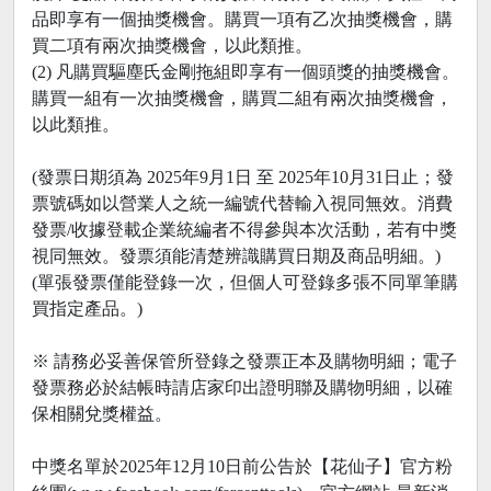
品即享有一個抽獎機會。購買一項有乙次抽獎機會，購
買二項有兩次抽獎機會，以此類推。
(2) 凡購買驅塵氏金剛拖組即享有一個頭獎的抽獎機會。
購買一組有一次抽獎機會，購買二組有兩次抽獎機會，
以此類推。
(發票日期須為 2025年9月1日 至 2025年10月31日止；發
票號碼如以營業人之統一編號代替輸入視同無效。消費
發票/收據登載企業統編者不得參與本次活動，若有中獎
視同無效。發票須能清楚辨識購買日期及商品明細。)
(單張發票僅能登錄一次，但個人可登錄多張不同單筆購
買指定產品。)
※ 請務必妥善保管所登錄之發票正本及購物明細；電子
發票務必於結帳時請店家印出證明聯及購物明細，以確
保相關兌獎權益。
中獎名單於2025年12月10日前公告於【花仙子】官方粉