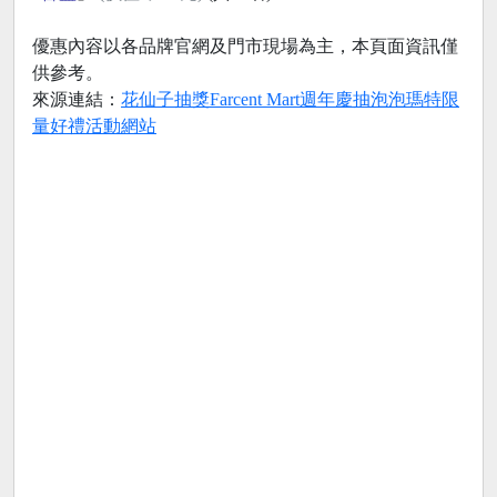
優惠內容以各品牌官網及門市現場為主，本頁面資訊僅
供參考。
來源連結：
花仙子抽獎Farcent Mart週年慶抽泡泡瑪特限
量好禮活動網站