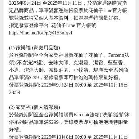
2025年9月24日 至2025年11月11日，於指定通路購買指
定品牌商品，單筆滿額憑結帳發票於花仙子Line官方帳
號登錄並填妥個人基本資料，抽泡泡瑪特限量好禮。
指定發票登錄平台–花仙子Line 官方帳號
https://line.me/R/ti/p/@153nfqvf
(1) 家樂福 (家庭用品類)
於登錄期間至全台家樂福購買花仙子花仙子、Farcent(法
頌)(不含洗沐護)、去味大師、克潮靈、潔霜、藍藍香、
小通、潔淨大師、茶樹莊園、小蚊清、驅塵氏全系列商
品單筆滿$299，登錄發票即可抽泡泡瑪特限量好禮。
發票登錄期間: 2025年9月24日 00:00 至 2025年10月16日
23:59
(2) 家樂福 (個人清潔類)
於登錄期間至全台家樂福購買Farcent(法頌) 洗髮/護髮/沐
浴系列商品單筆滿$299，登錄發票即可抽泡泡瑪特限量
好禮。
發票登錄期間: 2025年10月8日 00:00 至 2025年11月11日