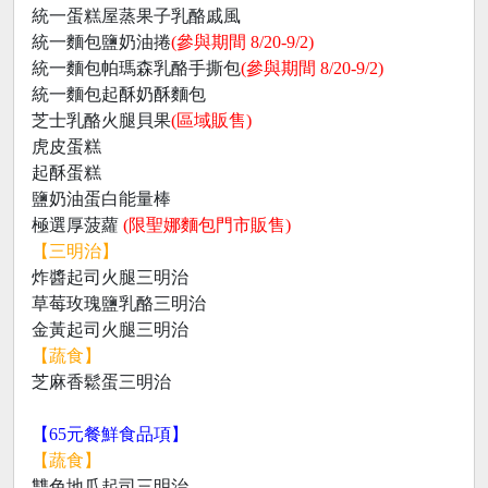
統一蛋糕屋蒸果子乳酪戚風
統一麵包鹽奶油捲
(參與期間 8/20-9/2)
統一麵包帕瑪森乳酪手撕包
(參與期間 8/20-9/2)
統一麵包起酥奶酥麵包
芝士乳酪火腿貝果
(區域販售)
虎皮蛋糕
起酥蛋糕
鹽奶油蛋白能量棒
極選厚菠蘿
(限聖娜麵包門市販售)
【三明治】
炸醬起司火腿三明治
草莓玫瑰鹽乳酪三明治
金黃起司火腿三明治
【蔬食】
芝麻香鬆蛋三明治
【65元餐鮮食品項】
【蔬食】
雙色地瓜起司三明治