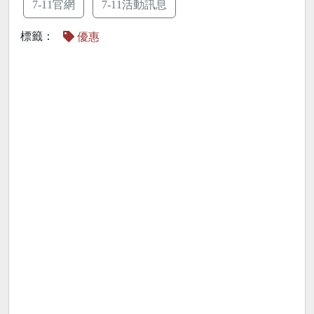
7-11官網
7-11活動訊息
標籤：
優惠