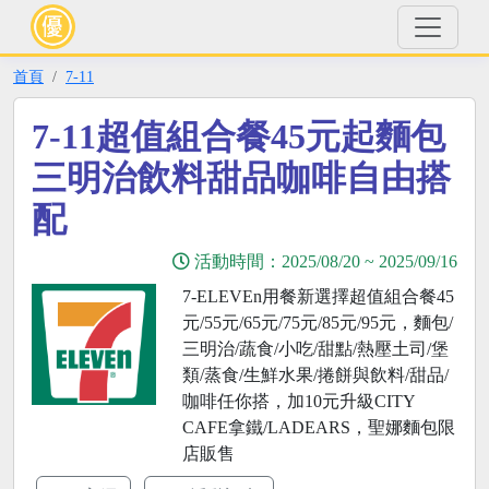
首頁
7-11
7-11超值組合餐45元起麵包
三明治飲料甜品咖啡自由搭
配
活動時間：
2025/08/20
~
2025/09/16
7-ELEVEn用餐新選擇超值組合餐45
元/55元/65元/75元/85元/95元，麵包/
三明治/蔬食/小吃/甜點/熱壓土司/堡
類/蒸食/生鮮水果/捲餅與飲料/甜品/
咖啡任你搭，加10元升級CITY
CAFE拿鐵/LADEARS，聖娜麵包限
店販售