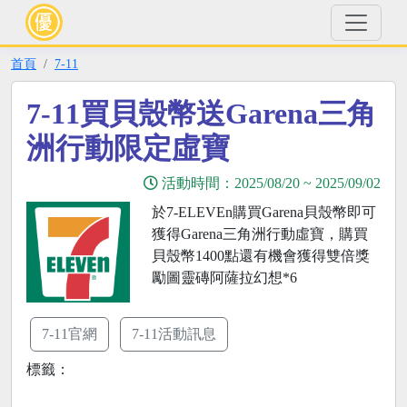
首頁
7-11
7-11買貝殼幣送Garena三角
洲行動限定虛寶
活動時間：
2025/08/20
~
2025/09/02
於7-ELEVEn購買Garena貝殼幣即可
獲得Garena三角洲行動虛寶，購買
貝殼幣1400點還有機會獲得雙倍獎
勵圖靈磚阿薩拉幻想*6
7-11官網
7-11活動訊息
標籤：