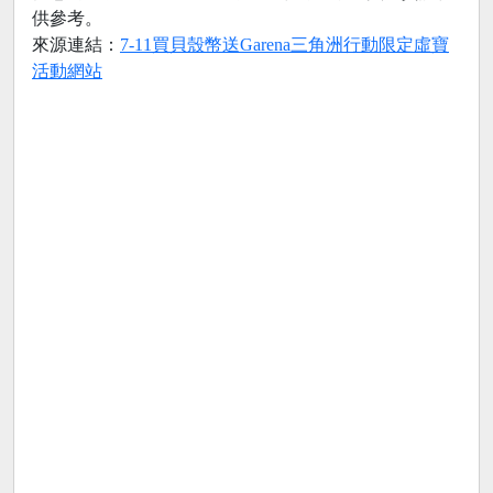
供參考。
來源連結：
7-11買貝殼幣送Garena三角洲行動限定虛寶
活動網站