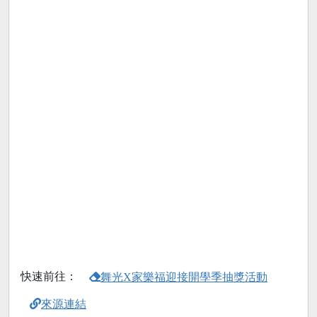
快速前往：
舞光X家樂福迎接開學季抽獎活動
來源連結