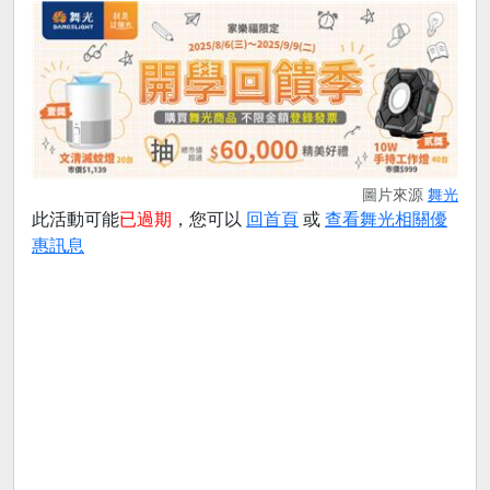
圖片來源
舞光
此活動可能
已過期
，您可以
回首頁
或
查看舞光相關優
惠訊息