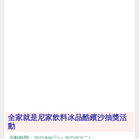
全家就是尼家飲料冰品酷繽沙抽獎活
動
活動時間：2025/8/6(三) ~ 2025/9/2(二)