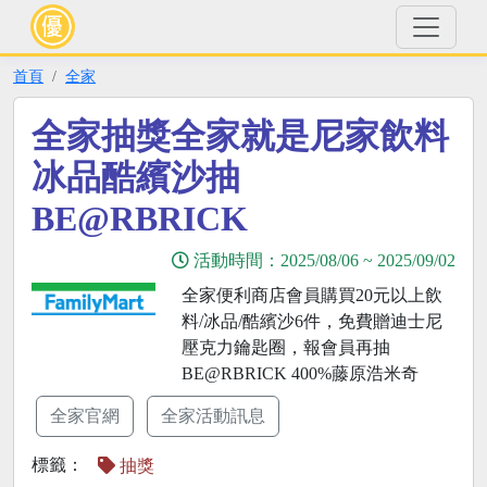
首頁
全家
全家抽獎全家就是尼家飲料
冰品酷繽沙抽
BE@RBRICK
活動時間：
2025/08/06
~
2025/09/02
全家便利商店會員購買20元以上飲
料/冰品/酷繽沙6件，免費贈迪士尼
壓克力鑰匙圈，報會員再抽
BE@RBRICK 400%藤原浩米奇
全家官網
全家活動訊息
標籤：
抽獎