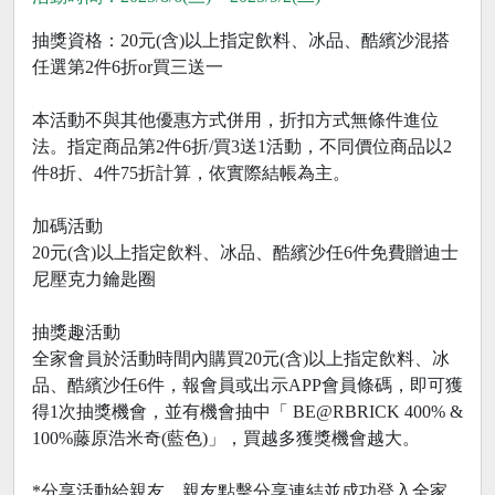
抽獎資格：20元(含)以上指定飲料、冰品、酷繽沙混搭
任選第2件6折or買三送一
本活動不與其他優惠方式併用，折扣方式無條件進位
法。指定商品第2件6折/買3送1活動，不同價位商品以2
件8折、4件75折計算，依實際結帳為主。
加碼活動
20元(含)以上指定飲料、冰品、酷繽沙任6件免費贈迪士
尼壓克力鑰匙圈
抽獎趣活動
全家會員於活動時間內購買20元(含)以上指定飲料、冰
品、酷繽沙任6件，報會員或出示APP會員條碼，即可獲
得1次抽獎機會，並有機會抽中「 BE@RBRICK 400% &
100%藤原浩米奇(藍色)」，買越多獲獎機會越大。
*分享活動給親友，親友點擊分享連結並成功登入全家