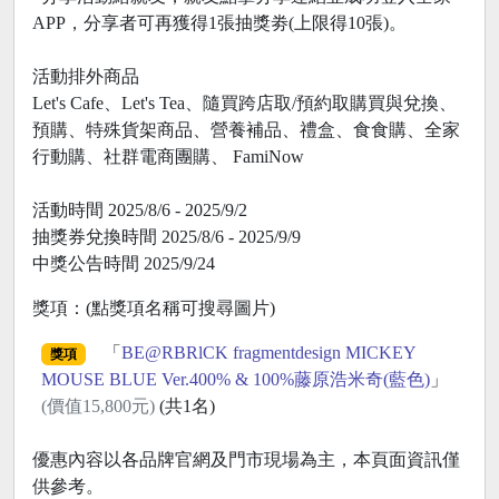
APP，分享者可再獲得1張抽獎劵(上限得10張)。
活動排外商品
Let's Cafe、Let's Tea、隨買跨店取/預約取購買與兌換、
預購、特殊貨架商品、營養補品、禮盒、食食購、全家
行動購、社群電商團購、 FamiNow
活動時間 2025/8/6 - 2025/9/2
抽獎券兌換時間 2025/8/6 - 2025/9/9
中獎公告時間 2025/9/24
獎項：(點獎項名稱可搜尋圖片)
「
BE@RBRlCK fragmentdesign MICKEY
獎項
MOUSE BLUE Ver.400% & 100%藤原浩米奇(藍色)
」
(價值15,800元)
(共1名)
優惠內容以各品牌官網及門市現場為主，本頁面資訊僅
供參考。