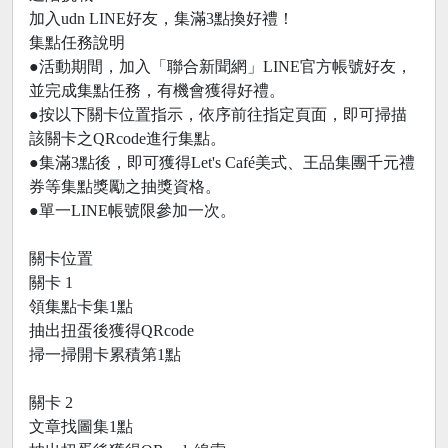
加入udn LINE好友，集滿3點換好禮！
集點任務說明
●活動期間，加入「聯合新聞網」LINE官方帳號好友，
並完成集點任務，有機會獲得好禮。
●按以下關卡位置指示，依序前往指定頁面，即可掃描
該關卡之QRcode進行集點。
●集滿3點後，即可獲得Let's Café美式、王品集團千元禮
券等集點獎勵之抽獎資格。
●單一LINE帳號限參加一次。
關卡位置
關卡 1
領集點卡集1點
抽出扭蛋後獲得QRcode
掃一掃開卡累積第1點
關卡 2
文章找圖集1點