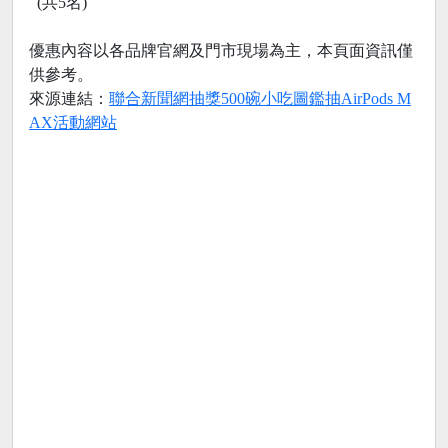
(共5名)
優惠內容以各品牌官網及門市現場為主，本頁面資訊僅
供參考。
來源連結：
聯合新聞網抽獎500碗小吃圖鑑抽AirPods M
AX活動網站