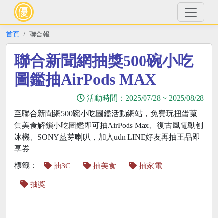
首頁
聯合報
聯合新聞網抽獎500碗小吃
圖鑑抽AirPods MAX
活動時間：
2025/07/28
~
2025/08/28
至聯合新聞網500碗小吃圖鑑活動網站，免費玩扭蛋蒐
集美食解鎖小吃圖鑑即可抽AirPods Max、復古風電動刨
冰機、SONY藍芽喇叭，加入udn LINE好友再抽王品即
享券
標籤：
抽3C
抽美食
抽家電
抽獎