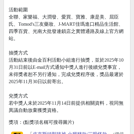
活動範圍
全聯、家樂福、大潤發、愛買、寶雅、康是美、屈臣
氏、Tomod's三友藥妝、J-MART佳瑪進口精品生活館、
四季百貨、光南大批發連鎖店之實體通路及線上官方網
站。
抽獎方式
活動結束後由金百利活動小組進行抽獎，並於2025年10
月31日前以E-mail方式通知中獎人進行後續兌獎事宜，
未得獎者恕不另行通知，完成兌獎程序後，獎品最遲於
2025年11月30日以前寄出。
兌獎方式
若中獎人未於2025年11月14日前提供相關資料，視同無
異議自動放棄獲獎資格。
獎項：(點獎項名稱可搜尋圖片)