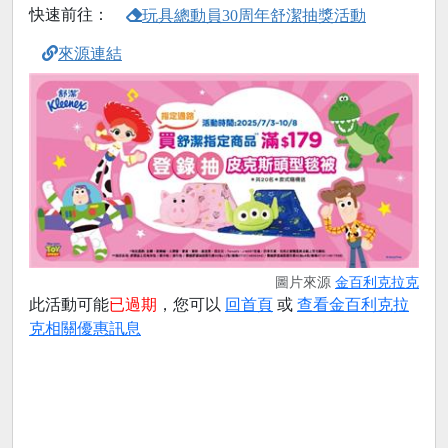
快速前往：
玩具總動員30周年舒潔抽獎活動
來源連結
圖片來源
金百利克拉克
此活動可能
已過期
，您可以
回首頁
或
查看金百利克拉
克相關優惠訊息