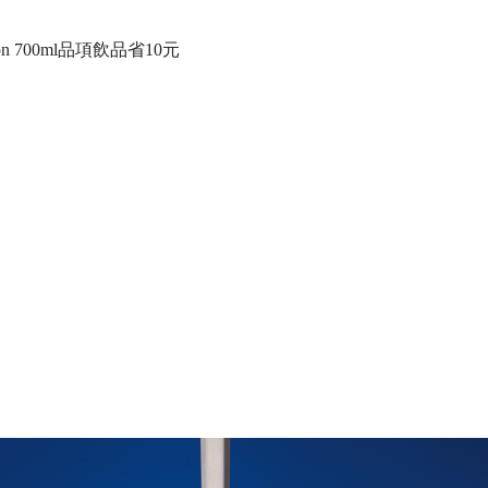
ction 700ml品項飲品省10元