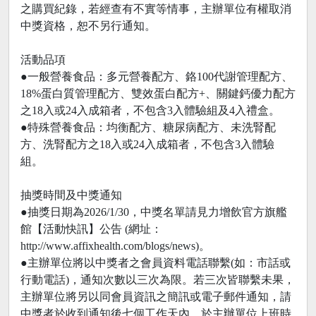
之購買紀錄，若經查有不實等情事，主辦單位有權取消
中獎資格，恕不另行通知。
活動品項
●一般營養食品：多元營養配方、鉻100代謝管理配方、
18%蛋白質管理配方、雙效蛋白配方+、關鍵鈣優力配方
之18入或24入成箱者，不包含3入體驗組及4入禮盒。
●特殊營養食品：均衡配方、糖尿病配方、未洗腎配
方、洗腎配方之18入或24入成箱者，不包含3入體驗
組。
抽獎時間及中獎通知
●抽獎日期為2026/1/30，中獎名單請見力增飲官方旗艦
館【活動快訊】公告 (網址：
http://www.affixhealth.com/blogs/news)。
●主辦單位將以中獎者之會員資料電話聯繫(如：市話或
行動電話)，通知次數以三次為限。若三次皆聯繫未果，
主辦單位將另以同會員資訊之簡訊或電子郵件通知，請
中獎者於收到通知後七個工作天內，於主辦單位上班時