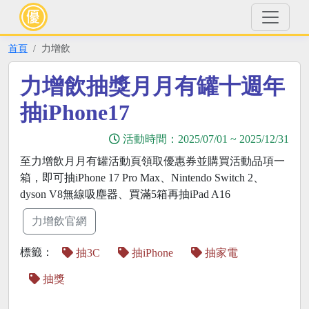
首頁
力增飲
力增飲抽獎月月有罐十週年
抽iPhone17
活動時間：
2025/07/01
~
2025/12/31
至力增飲月月有罐活動頁領取優惠券並購買活動品項一
箱，即可抽iPhone 17 Pro Max、Nintendo Switch 2、
dyson V8無線吸塵器、買滿5箱再抽iPad A16
力增飲官網
標籤：
抽3C
抽iPhone
抽家電
抽獎