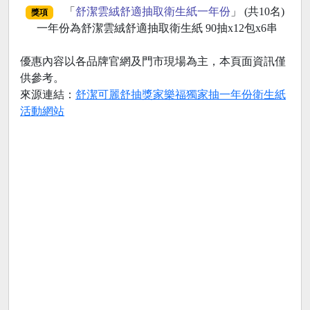
「
舒潔雲絨舒適抽取衛生紙一年份
」 (共10名)
獎項
一年份為舒潔雲絨舒適抽取衛生紙 90抽x12包x6串
優惠內容以各品牌官網及門市現場為主，本頁面資訊僅
供參考。
來源連結：
舒潔可麗舒抽獎家樂福獨家抽一年份衛生紙
活動網站