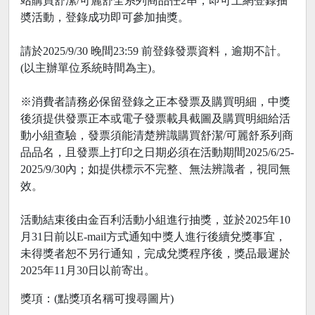
站購買舒潔/可麗舒全系列商品任2串，即可上網登錄抽
奬活動，登錄成功即可參加抽獎。
請於2025/9/30 晚間23:59 前登錄發票資料，逾期不計。
(以主辦單位系統時間為主)。
※消費者請務必保留登錄之正本發票及購買明細，中獎
後須提供發票正本或電子發票載具截圖及購買明細給活
動小組查驗，發票須能清楚辨識購買舒潔/可麗舒系列商
品品名，且發票上打印之日期必須在活動期間2025/6/25-
2025/9/30內；如提供標示不完整、無法辨識者，視同無
效。
活動結束後由金百利活動小組進行抽獎，並於2025年10
月31日前以E-mail方式通知中獎人進行後續兌獎事宜，
未得獎者恕不另行通知，完成兌獎程序後，獎品最遲於
2025年11月30日以前寄出。
獎項：(點獎項名稱可搜尋圖片)