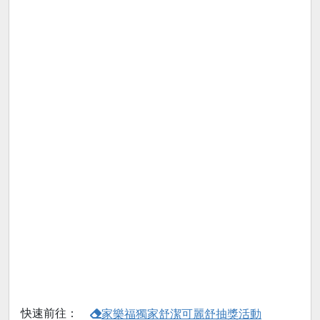
快速前往：
家樂福獨家舒潔可麗舒抽獎活動