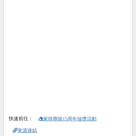
快速前往：
家簡塵除15周年抽獎活動
來源連結