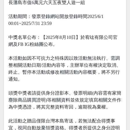
長灘島市值6萬元六天五夜雙人遊一組
活動期間：發票登錄網站開放登錄時間2025/6/1
00:01~2025/7/31 23:59
中獎名單公布：【2025年8月10日】於宥竑有限公司官
網及FB IG粉絲團公布。
本活動如因不可抗力之特殊因以致活動無法執行、需調
整相關活動日期/活動內容等，主辦單位有權決定取消、
終止、暫停本活動或修改相關活動內容概要，將不另行
通知。
頭獎中獎者請提供身分證影本、發票明細(內容需有家簡
塵除商品購買證明)等相關資料並依規定填寫相關文件作
為中獎憑證，將其完整資料寄回，逾期視為棄權。
此活動之贈品僅限台灣本島寄送，若無法配合得獎事
宜，視同自動放棄領獎資格。得獎者所提供之身分證明