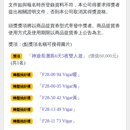
文件如與報名時所登錄資料不符，本公司得要求得獎者
提出相關證明文件，否則本公司取消其得獎資格。
頭獎獎項將以商品提貨券型式寄發中獎者。商品提貨券
使用方式及使用期限以商品提貨券上公告為主。
獎項：(點獎項名稱可搜尋圖片)
「
神遊長灘島6天5夜雙人遊
」
(價值60,000元)
獎項
(共1名)
「
F28-00 94 Vigar暖
」
轉盤抽好禮
「
F28-00 05 Vigar海
」
轉盤抽好禮
「
F28-50 42 Vigar黃
」
轉盤抽好禮
「
F28-13 49 Vigar
」
轉盤抽好禮
「
F28-11 73 Vigar
」
轉盤抽好禮