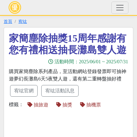
首頁
宥竑
家簡塵除抽獎15周年感謝有
您有禮相送抽長灘島雙人遊
活動時間：
2025/06/01
~
2025/07/31
購買家簡塵除系列產品，至活動網站登錄發票即可抽神
遊夢幻長灘島6天5夜雙人遊，還有第二重轉盤抽好禮
宥竑官網
宥竑活動訊息
標籤：
抽旅遊
抽獎
抽機票