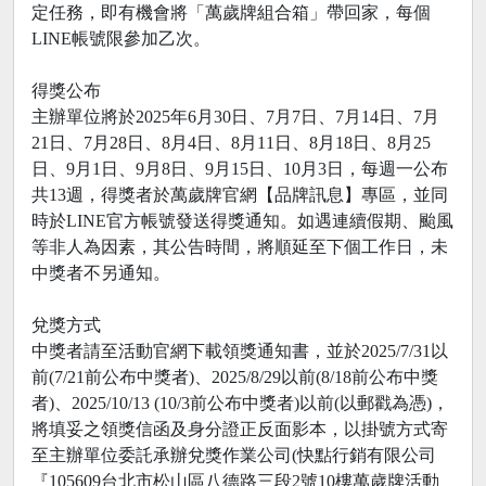
定任務，即有機會將「萬歲牌組合箱」帶回家，每個
LINE帳號限參加乙次。
得獎公布
主辦單位將於2025年6月30日、7月7日、7月14日、7月
21日、7月28日、8月4日、8月11日、8月18日、8月25
日、9月1日、9月8日、9月15日、10月3日，每週一公布
共13週，得獎者於萬歲牌官網【品牌訊息】專區，並同
時於LINE官方帳號發送得獎通知。如遇連續假期、颱風
等非人為因素，其公告時間，將順延至下個工作日，未
中獎者不另通知。
兌獎方式
中獎者請至活動官網下載領獎通知書，並於2025/7/31以
前(7/21前公布中獎者)、2025/8/29以前(8/18前公布中獎
者)、2025/10/13 (10/3前公布中獎者)以前(以郵戳為憑)，
將填妥之領獎信函及身分證正反面影本，以掛號方式寄
至主辦單位委託承辦兌獎作業公司(快點行銷有限公司
『105609台北市松山區八德路三段2號10樓萬歲牌活動