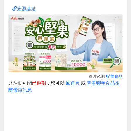
來源連結
圖片來源
聯華食品
此活動可能
已過期
，您可以
回首頁
或
查看聯華食品相
關優惠訊息