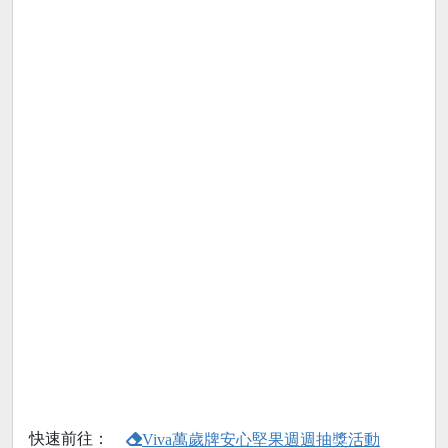
快速前往：
Viva萬歲牌安心堅果週週抽獎活動