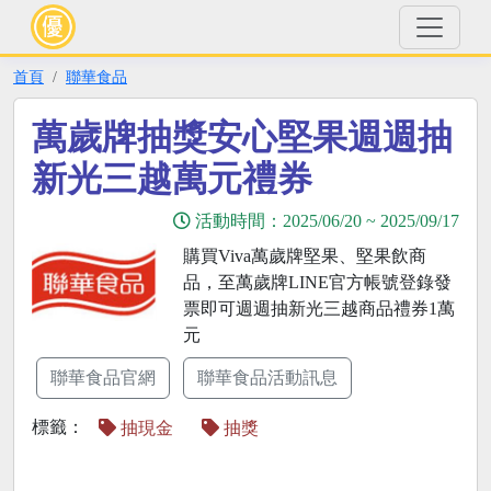
首頁
聯華食品
萬歲牌抽獎安心堅果週週抽
新光三越萬元禮券
活動時間：
2025/06/20
~
2025/09/17
購買Viva萬歲牌堅果、堅果飲商
品，至萬歲牌LINE官方帳號登錄發
票即可週週抽新光三越商品禮券1萬
元
聯華食品官網
聯華食品活動訊息
標籤：
抽現金
抽獎