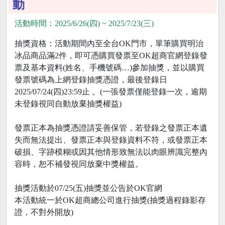
動
活動時間：2025/6/26(四) ~ 2025/7/23(三)
抽獎資格：活動期間內至全台OK門市，單筆購買明治
冰品商品滿2件，即可憑購買發票至OK超商官網登錄發
票及基本資料(姓名、手機號碼…)參加抽獎，並以購買
發票號碼為上網登錄抽獎憑證，最後登錄日
2025/07/24(四)23:59止 。(一張發票僅能登錄一次，逾期
未登錄視同自動放棄抽獎權益)
發票正本為抽獎憑證請妥善保管，若登錄之發票正本遺
失而無法提出、發票正本與登錄資料不符，或發票正本
破損、字跡模糊或因其他情形致無法以肉眼辨識完整內
容時，恕不補發視同放棄中獎權益。
抽獎活動於07/25(五)抽獎並公告於OK官網
本活動統一於OK超商總公司進行抽獎(抽獎過程錄影存
證，不對外開放)