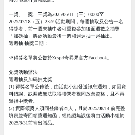
一獎、二獎、三獎為2025/06/11（三）00:00至
2025/07/18（五）23:59活動期間，每週抽取及公告一名
得獎者，前一週未抽中者可重複參加後面週數之抽獎；
「加碼抽」將於活動最後一週和週週抽一起抽出。
週週抽 抽獎日期：
※得獎名單將公告於Zespri奇異果官方Facebook。
兌獎活動辦法
週週抽及加碼抽兌獎
(1) 得獎名單公佈後，由活動小組發送訊息通知，如因資
料錯誤、缺漏或無法取得聯繫者視同放棄資格，且不再
遞補中獎者。
(2) 實際領獎人須同登錄者本人，且於2025/08/14 前完整
填寫並寄回領獎通知函，經確認無誤後將由活動小組於
2025/8/31前寄出贈品。