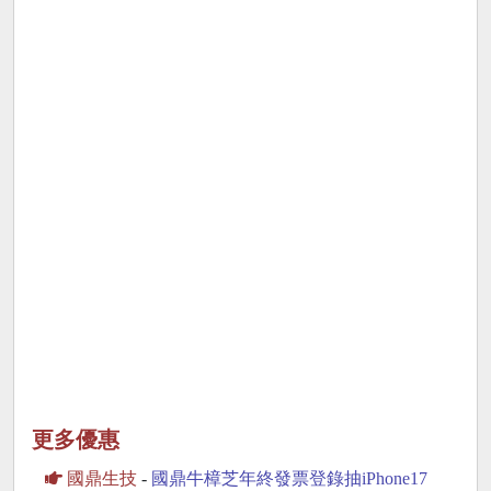
更多優惠
國鼎生技
-
國鼎牛樟芝年終發票登錄抽iPhone17