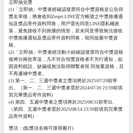
立即抽兌獎
(1)「立即抽」中獎者經確認發票符合中獎資格並公告得
獎名單後，將會收到Zespri LINE官方帳號之中獎推播通
知及獎品寄件資料問卷，用戶需先同意LINE隱私權政
策，避免接收不到推播的情形，若未同意導致無法接收
中獎推播通知及獎品寄件資料問卷，視同放棄中獎資
格。
(2)「立即抽」中獎者經活動小組確認發票符合中獎資格
後將分兩批寄送，凡不符合領獎資格者不另行通知，如
因資料錯誤、缺漏或無法取得聯繫者視 同放棄資格，且
不再遞補中獎者。
(3) 第一、二、三週中獎者之獎項將於2025/07/29前寄
出。（第一、二、三週中獎者需於2024/07/20 23:59前填
寫完畢獎品寄件資料)
(4) 第四、五週中獎者之獎項將於2025/08/31前寄出。
（第四、五週中獎者需於2025/08/14 23:59前填寫完畢獎
品寄件資料)
獎項：(點獎項名稱可搜尋圖片)