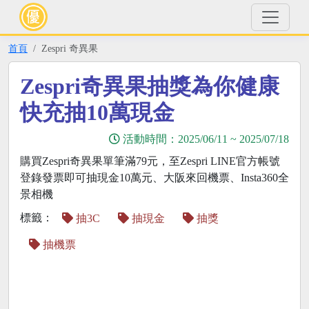
首頁
Zespri 奇異果
Zespri奇異果抽獎為你健康
快充抽10萬現金
活動時間：
2025/06/11
~
2025/07/18
購買Zespri奇異果單筆滿79元，至Zespri LINE官方帳號
登錄發票即可抽現金10萬元、大阪來回機票、Insta360全
景相機
標籤：
抽3C
抽現金
抽獎
抽機票