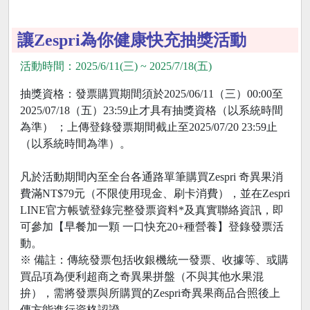
讓Zespri為你健康快充抽獎活動
活動時間：2025/6/11(三) ~ 2025/7/18(五)
抽獎資格：發票購買期間須於2025/06/11（三）00:00至
2025/07/18（五）23:59止才具有抽獎資格（以系統時間
為準） ；上傳登錄發票期間截止至2025/07/20 23:59止
（以系統時間為準）。
凡於活動期間內至全台各通路單筆購買Zespri 奇異果消
費滿NT$79元（不限使用現金、刷卡消費），並在Zespri
LINE官方帳號登錄完整發票資料*及真實聯絡資訊，即
可參加【早餐加一顆 一口快充20+種營養】登錄發票活
動。
※ 備註：傳統發票包括收銀機統一發票、收據等、或購
買品項為便利超商之奇異果拼盤（不與其他水果混
拚），需將發票與所購買的Zespri奇異果商品合照後上
傳方能進行資格認證。