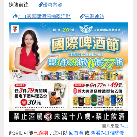
快速前往：
優惠內容
7-11國際啤酒節抽獎活動
來源連結
圖片來源
7-11
此活動可能
已過期
，您可以
回首頁
或
查看7-11相關優