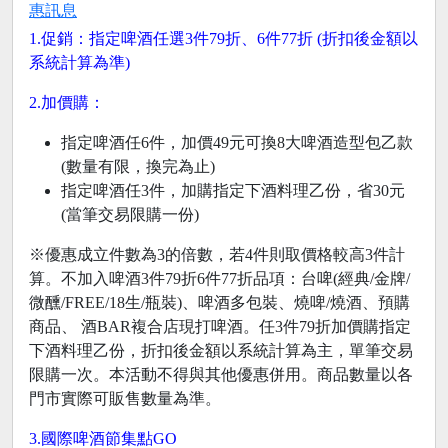
惠訊息
1.促銷：指定啤酒任選3件79折、6件77折 (折扣後金額以
系統計算為準)
2.加價購：
指定啤酒任6件，加價49元可換8大啤酒造型包乙款
(數量有限，換完為止)
指定啤酒任3件，加購指定下酒料理乙份，省30元
(當筆交易限購一份)
※優惠成立件數為3的倍數，若4件則取價格較高3件計
算。不加入啤酒3件79折6件77折品項：台啤(經典/金牌/
微醺/FREE/18生/瓶裝)、啤酒多包裝、燒啤/燒酒、預購
商品、 酒BAR複合店現打啤酒。任3件79折加價購指定
下酒料理乙份，折扣後金額以系統計算為主，單筆交易
限購一次。本活動不得與其他優惠併用。商品數量以各
門市實際可販售數量為準。
3.國際啤酒節集點GO