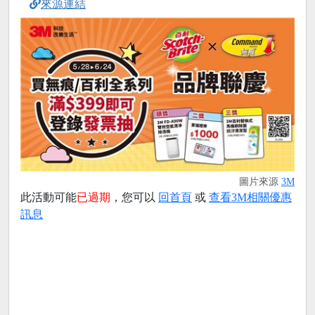
來源連結
圖片來源
3M
此活動可能
已過期
，您可以
回首頁
或
查看3M相關優惠
訊息