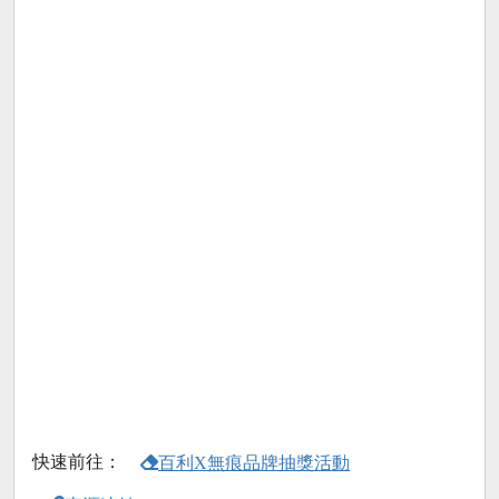
快速前往：
百利X無痕品牌抽獎活動