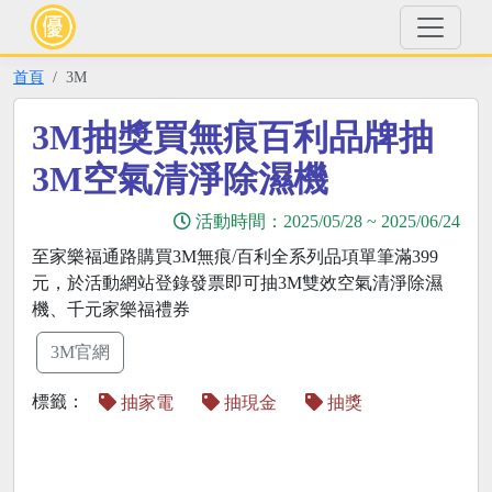
首頁
3M
3M抽獎買無痕百利品牌抽
3M空氣清淨除濕機
活動時間：
2025/05/28
~
2025/06/24
至家樂福通路購買3M無痕/百利全系列品項單筆滿399
元，於活動網站登錄發票即可抽3M雙效空氣清淨除濕
機、千元家樂福禮券
3M官網
標籤：
抽家電
抽現金
抽獎