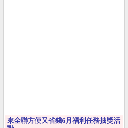
來全聯方便又省錢6月福利任務抽獎活