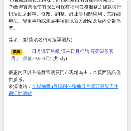
(7)全聯實業股份有限公司保有福利任務服務之條款與行
銷活動之解釋、修改、調整、終止等相關權利，其詳細
辦法、變更事項或未盡事項則以官方網站及店內公告為
準。
獎項：(點獎項名稱可搜尋圖片)
「
日月潭五星級 漢來日月行館 尊榮湖景客
獎項
房
」
(價值39,900元)
(共5名)
優惠內容以各品牌官網及門市現場為主，本頁面資訊僅
供參考。
來源連結：
全聯抽獎6月福利任務抽日月潭五星飯店住
宿活動網站