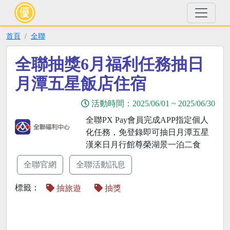
首頁
全聯
全聯抽獎6月福利任務抽日
月潭五星飯店住宿
活動時間：
2025/06/01
~
2025/06/30
全聯PX Pay會員完成APP指定個人
化任務，免登錄即可抽日月潭五星
漢來日月行館尊榮湖景一泊二食
全聯官網
全聯活動訊息
標籤：
抽旅遊
抽獎