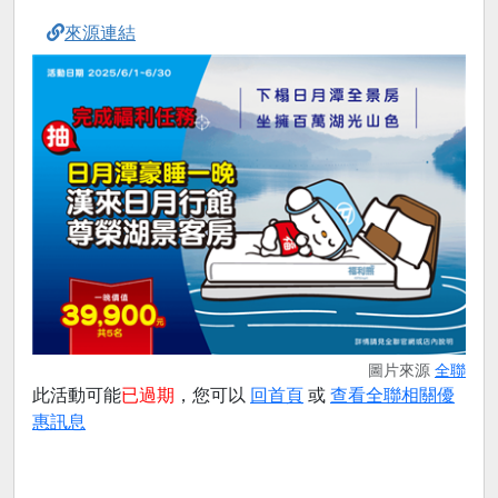
來源連結
圖片來源
全聯
此活動可能
已過期
，您可以
回首頁
或
查看全聯相關優
惠訊息