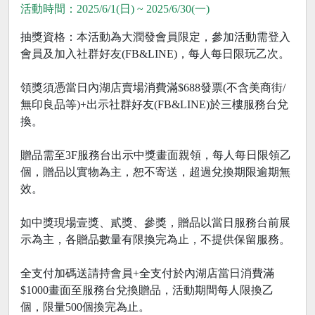
活動時間：2025/6/1(日) ~ 2025/6/30(一)
抽獎資格：本活動為大潤發會員限定，參加活動需登入
會員及加入社群好友(FB&LINE)，每人每日限玩乙次。
領獎須憑當日內湖店賣場消費滿$688發票(不含美商街/
無印良品等)+出示社群好友(FB&LINE)於三樓服務台兌
換。
贈品需至3F服務台出示中獎畫面親領，每人每日限領乙
個，贈品以實物為主，恕不寄送，超過兌換期限逾期無
效。
如中獎現場壹獎、貳獎、參獎，贈品以當日服務台前展
示為主，各贈品數量有限換完為止，不提供保留服務。
全支付加碼送請持會員+全支付於內湖店當日消費滿
$1000畫面至服務台兌換贈品，活動期間每人限換乙
個，限量500個換完為止。