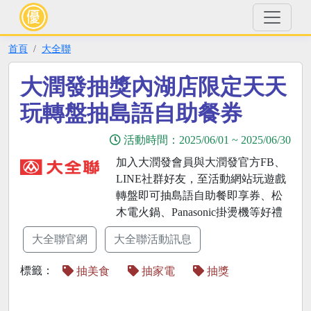
首頁
大全聯
大潤發抽獎內湖店限定天天
玩轉盤抽島語自助餐券
活動時間：
2025/06/01
~
2025/06/30
加入大潤發會員與大潤發官方FB、
LINE社群好友，至活動網站玩遊戲
轉盤即可抽島語自助餐即享券、松
木電火鍋、Panasonic掛燙機等好禮
大全聯官網
大全聯活動訊息
標籤：
抽美食
抽家電
抽獎